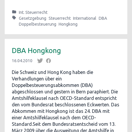
Int. Steuerrecht
Gesetzgebung
Steuerrecht
International
DBA
Doppelbesteuerung
Hongkong
DBA Hongkong
16.04.2010
Die Schweiz und Hong Kong haben die
Verhandlungen über ein
Doppelbesteuerungsabkommen (DBA)
abgeschlossen und gestern in Bern paraphiert. Die
Amtshilfeklausel nach OECD-Standard entspricht
den vom Bundesrat beschlossenen Eckwerten. Das
Abkommen mit Hongkong ist das 24. DBA mit
einer Amtshilfeklausel nach dem OECD-
Standard.Seit dem Bundesratsentscheid vom 13.
März 2009 über die Ausweitung der Amtshilfe in