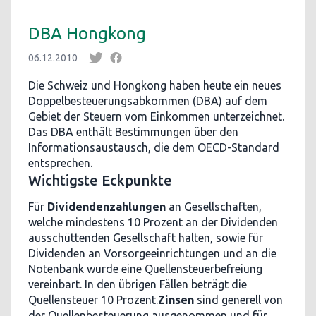
DBA Hongkong
06.12.2010
Die Schweiz und Hongkong haben heute ein neues
Doppelbesteuerungsabkommen (DBA) auf dem
Gebiet der Steuern vom Einkommen unterzeichnet.
Das DBA enthält Bestimmungen über den
Informationsaustausch, die dem OECD-Standard
entsprechen.
Wichtigste Eckpunkte
Für
Dividendenzahlungen
an Gesellschaften,
welche mindestens 10 Prozent an der Dividenden
ausschüttenden Gesellschaft halten, sowie für
Dividenden an Vorsorgeeinrichtungen und an die
Notenbank wurde eine Quellensteuerbefreiung
vereinbart. In den übrigen Fällen beträgt die
Quellensteuer 10 Prozent.
Zinsen
sind generell von
der Quellenbesteuerung ausgenommen und für