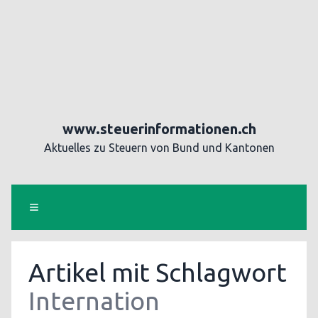
www.steuerinformationen.ch
Aktuelles zu Steuern von Bund und Kantonen
Artikel mit Schlagwort
Internation