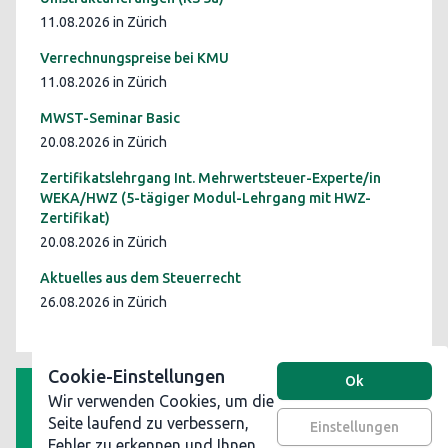
11.08.2026 in Zürich
Verrechnungspreise bei KMU
11.08.2026 in Zürich
MWST-Seminar Basic
20.08.2026 in Zürich
Zertifikatslehrgang Int. Mehrwertsteuer-Experte/in
WEKA/HWZ (5-tägiger Modul-Lehrgang mit HWZ-
Zertifikat)
20.08.2026 in Zürich
Aktuelles aus dem Steuerrecht
26.08.2026 in Zürich
Cookie-Einstellungen
Ok
Wir verwenden Cookies, um die
AGB
Seite laufend zu verbessern,
Einstellungen
Fehler zu erkennen und Ihnen
Datenschutz