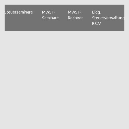
Steuerseminare
MWST-
MWST-
Eidg.
Seminare
Rechner
Steuerverwaltung
EStV