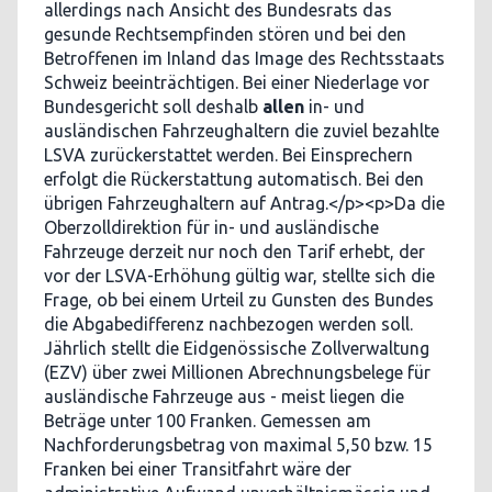
allerdings nach Ansicht des Bundesrats das
gesunde Rechtsempfinden stören und bei den
Betroffenen im Inland das Image des Rechtsstaats
Schweiz beeinträchtigen. Bei einer Niederlage vor
Bundesgericht soll deshalb
allen
in- und
ausländischen Fahrzeughaltern die zuviel bezahlte
LSVA zurückerstattet werden. Bei Einsprechern
erfolgt die Rückerstattung automatisch. Bei den
übrigen Fahrzeughaltern auf Antrag.</p><p>Da die
Oberzolldirektion für in- und ausländische
Fahrzeuge derzeit nur noch den Tarif erhebt, der
vor der LSVA-Erhöhung gültig war, stellte sich die
Frage, ob bei einem Urteil zu Gunsten des Bundes
die Abgabedifferenz nachbezogen werden soll.
Jährlich stellt die Eidgenössische Zollverwaltung
(EZV) über zwei Millionen Abrechnungsbelege für
ausländische Fahrzeuge aus - meist liegen die
Beträge unter 100 Franken. Gemessen am
Nachforderungsbetrag von maximal 5,50 bzw. 15
Franken bei einer Transitfahrt wäre der