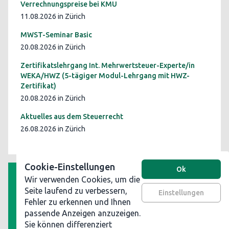
Verrechnungspreise bei KMU
11.08.2026 in Zürich
MWST-Seminar Basic
20.08.2026 in Zürich
Zertifikatslehrgang Int. Mehrwertsteuer-Experte/in
WEKA/HWZ (5-tägiger Modul-Lehrgang mit HWZ-
Zertifikat)
20.08.2026 in Zürich
Aktuelles aus dem Steuerrecht
26.08.2026 in Zürich
Cookie-Einstellungen
Ok
Wir verwenden Cookies, um die
AGB
Seite laufend zu verbessern,
Einstellungen
Fehler zu erkennen und Ihnen
Datenschutz
passende Anzeigen anzuzeigen.
Impressum
Sie können differenziert