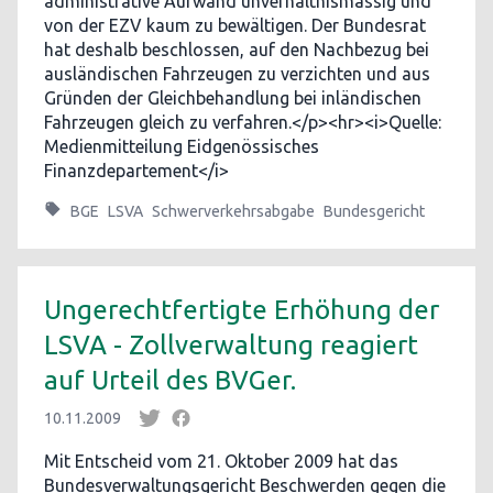
administrative Aufwand unverhältnismässig und
von der EZV kaum zu bewältigen. Der Bundesrat
hat deshalb beschlossen, auf den Nachbezug bei
ausländischen Fahrzeugen zu verzichten und aus
Gründen der Gleichbehandlung bei inländischen
Fahrzeugen gleich zu verfahren.</p><hr><i>Quelle:
Medienmitteilung Eidgenössisches
Finanzdepartement</i>
BGE
LSVA
Schwerverkehrsabgabe
Bundesgericht
Ungerechtfertigte Erhöhung der
LSVA - Zollverwaltung reagiert
auf Urteil des BVGer.
10.11.2009
Mit Entscheid vom 21. Oktober 2009 hat das
Bundesverwaltungsgericht Beschwerden gegen die