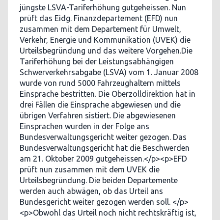
jüngste LSVA-Tariferhöhung gutgeheissen. Nun
prüft das Eidg. Finanzdepartement (EFD) nun
zusammen mit dem Departement für Umwelt,
Verkehr, Energie und Kommunikation (UVEK) die
Urteilsbegründung und das weitere Vorgehen.Die
Tariferhöhung bei der Leistungsabhängigen
Schwerverkehrsabgabe (LSVA) vom 1. Januar 2008
wurde von rund 5000 Fahrzeughaltern mittels
Einsprache bestritten. Die Oberzolldirektion hat in
drei Fällen die Einsprache abgewiesen und die
übrigen Verfahren sistiert. Die abgewiesenen
Einsprachen wurden in der Folge ans
Bundesverwaltungsgericht weiter gezogen. Das
Bundesverwaltungsgericht hat die Beschwerden
am 21. Oktober 2009 gutgeheissen.</p><p>EFD
prüft nun zusammen mit dem UVEK die
Urteilsbegründung. Die beiden Departemente
werden auch abwägen, ob das Urteil ans
Bundesgericht weiter gezogen werden soll. </p>
<p>Obwohl das Urteil noch nicht rechtskräftig ist,