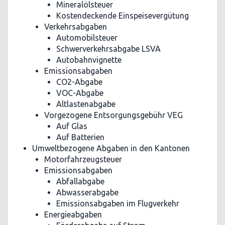
Mineralölsteuer
Kostendeckende Einspeisevergütung
Verkehrsabgaben
Automobilsteuer
Schwerverkehrsabgabe LSVA
Autobahnvignette
Emissionsabgaben
CO2-Abgabe
VOC-Abgabe
Altlastenabgabe
Vorgezogene Entsorgungsgebühr VEG
Auf Glas
Auf Batterien
Umweltbezogene Abgaben in den Kantonen
Motorfahrzeugsteuer
Emissionsabgaben
Abfallabgabe
Abwasserabgabe
Emissionsabgaben im Flugverkehr
Energieabgaben