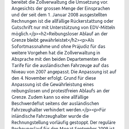
bereitet die Zollverwaltung die Umsetzung vor.
Angesichts der grossen Menge der Einsprachen
und der seit dem 1. Januar 2008 ausgestellten
Rechnungen ist die allfällige Rückerstattung oder
Gutschrift nur mit Unterstützung von EDV-Mitteln
möglich.</p><h2>Reibungsloser Ablauf an der
Grenze bleibt gewährleistet</h2><p>Als
Sofortmassnahme und ohne Präjudiz für das
weitere Vorgehen hat die Zollverwaltung in
Absprache mit den beiden Departementen die
Tarife für die ausländischen Fahrzeuge auf das
Niveau von 2007 angepasst. Die Anpassung ist auf
den 4. November erfolgt. Grund für diese
Anpassung ist die Gewährleistung eines
reibungslosen und protestfreien Ablaufs an der
Grenze. Zudem kann so eine allfällige
Beschwerdeflut seitens der ausländischen
Fahrzeughalter verhindert werden.</p><p>Für
inländische Fahrzeughalter wurde die
Rechnungstellung vorläufig gestoppt. Der reguläre
Rechnungslauf für den Monat September 2009 ist