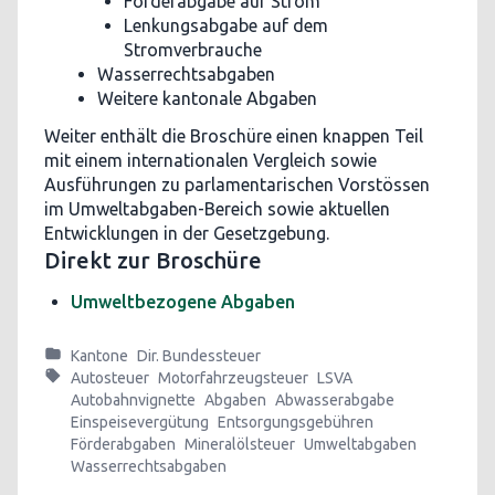
Förderabgabe auf Strom
Lenkungsabgabe auf dem
Stromverbrauche
Wasserrechtsabgaben
Weitere kantonale Abgaben
Weiter enthält die Broschüre einen knappen Teil
mit einem internationalen Vergleich sowie
Ausführungen zu parlamentarischen Vorstössen
im Umweltabgaben-Bereich sowie aktuellen
Entwicklungen in der Gesetzgebung.
Direkt zur Broschüre
Umweltbezogene Abgaben
Kantone
Dir. Bundessteuer
Autosteuer
Motorfahrzeugsteuer
LSVA
Autobahnvignette
Abgaben
Abwasserabgabe
Einspeisevergütung
Entsorgungsgebühren
Förderabgaben
Mineralölsteuer
Umweltabgaben
Wasserrechtsabgaben