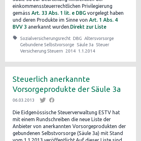
einkommenssteuerrechtlichen Privilegierung
gemäss
Art. 33 Abs. 1 lit. e DBG
vorgelegt haben
und deren Produkte im Sinne von
Art. 1 Abs. 4
BVV 3
anerkannt wurden.
Direkt zur Liste
Sozialversicherungsrecht
DBG
Altersvorsorge
Gebundene Selbstvorsorge
Säule 3a
Steuer
Versicherung Steuern
2014
1.1.2014
Steuerlich anerkannte
Vorsorgeprodukte der Säule 3a
06.03.2013
Die Eidgenössische Steuerverwaltung ESTV hat
mit einem Rundschreiben die neue Liste der
Anbieter von anerkannten Vorsorgeprodukten der
gebundenen Selbstvorsorge (Säule 3a) mit Stand
vom 1.1.2013 veröffentlicht.Auf dieser Liste sind