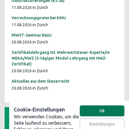
Umstrukturierungen (KS 5a)
11.08.2026 in Zürich
Verrechnungspreise bei KMU
11.08.2026 in Zürich
MWST-Seminar Basic
20.08.2026 in Zürich
Zertifikatslehrgang Int. Mehrwertsteuer-Experte/in
WEKA/HWZ (5-tägiger Modul-Lehrgang mit HWZ-
Zertifikat)
20.08.2026 in Zürich
Aktuelles aus dem Steuerrecht
26.08.2026 in Zürich
Cookie-Einstellungen
Ok
Wir verwenden Cookies, um die
AGB
Seite laufend zu verbessern,
Einstellungen