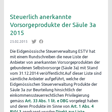
Steuerlich anerkannte
Vorsorgeprodukte der Säule 3a
2015
25.02.2015
Die Eidgenössische Steuerverwaltung ESTV hat
mit einem Rundschreiben die neue Liste der
Anbieter von anerkannten Vorsorgeprodukten der
gebundenen Selbstvorsorge (Säule 3a) mit Stand
vom 31.12.2014 veröffentlicht.Auf dieser Liste sind
sämtliche Anbieter aufgeführt, welche der
Eidgenössischen Steuerverwaltung Produkte der
Säule 3a zur Beurteilung hinsichtlich der
einkommenssteuerrechtlichen Privilegierung
gemäss
Art. 33 Abs. 1 lit. e DBG
vorgelegt haben
und deren Produkte im Sinne von
Art. 1 Abs. 4
BVV 3
anerkannt wurden.
Direkt zur Liste