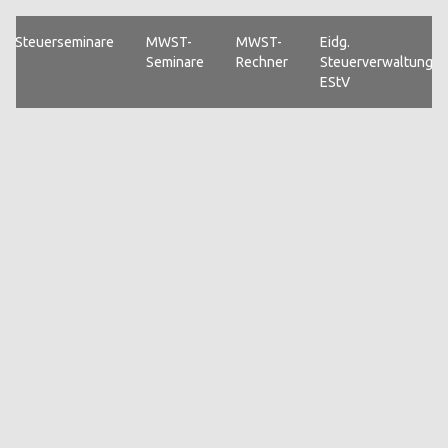
Steuerseminare
MWST-
MWST-
Eidg.
Seminare
Rechner
Steuerverwaltung
EStV