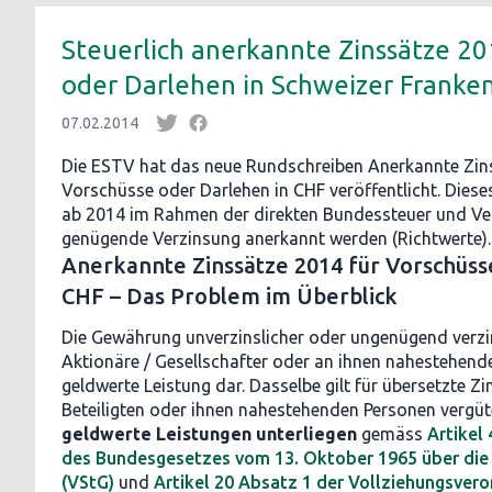
Steuerlich anerkannte Zinssätze 20
oder Darlehen in Schweizer Franke
07.02.2014
Die ESTV hat das neue Rundschreiben Anerkannte Zin
Vorschüsse oder Darlehen in CHF veröffentlicht. Dieses
ab 2014 im Rahmen der direkten Bundessteuer und Ve
genügende Verzinsung anerkannt werden (Richtwerte).
Anerkannte Zinssätze 2014 für Vorschüss
CHF – Das Problem im Überblick
Die Gewährung unverzinslicher oder ungenügend verzi
Aktionäre / Gesellschafter oder an ihnen nahestehende 
geldwerte Leistung dar. Dasselbe gilt für übersetzte Z
Beteiligten oder ihnen nahestehenden Personen vergüt
geldwerte Leistungen unterliegen
gemäss
Artikel
des Bundesgesetzes vom 13. Oktober 1965 über die
(VStG)
und
Artikel 20 Absatz 1 der Vollziehungsver