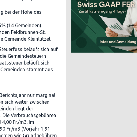
ng bei der Höhe des
5% (14 Gemeinden).
nden Feldbrunnen-St.
e Gemeinde Kleinlützel.
teuerfuss beläuft sich auf
 die Gemeindesteuern
taatssteuer beläuft sich
en Gemeinden stammt aus
erichtsjahr nur marginal
n sich weiter zwischen
einden liegt der
3). Die Verbrauchsgebühren
 4,00 Fr./m3. Im
90 Fr./m3 (Vorjahr 1,91
 Themen wie Grundgebühren