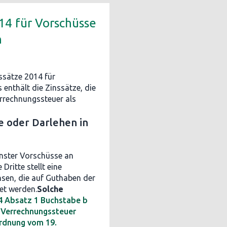
14 für Vorschüsse
n
ssätze 2014 für
 enthält die Zinssätze, die
rrechnungssteuer als
e oder Darlehen in
nster Vorschüsse an
Dritte stellt eine
insen, die auf Guthaben der
et werden.
Solche
 4 Absatz 1 Buchstabe b
 Verrechnungssteuer
ordnung vom 19.