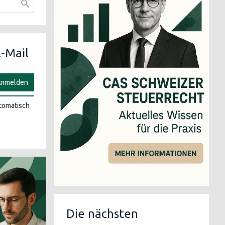
-Mail
nmelden
utomatisch
Die nächsten