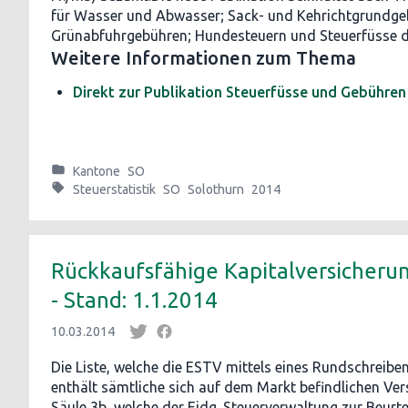
für Wasser und Abwasser; Sack- und Kehrichtgrundge
Grünabfuhrgebühren; Hundesteuern und Steuerfüsse d
Weitere Informationen zum Thema
Direkt zur Publikation Steuerfüsse und Gebühren
Kantone
SO
Steuerstatistik
SO
Solothurn
2014
Rückkaufsfähige Kapitalversicheru
- Stand: 1.1.2014
10.03.2014
Die Liste, welche die ESTV mittels eines Rundschreiben
enthält sämtliche sich auf dem Markt befindlichen Ve
Säule 3b, welche der Eidg. Steuerverwaltung zur Beurte