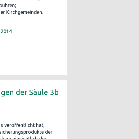
bühren;
er Kirchgemeinden.
 2014
ngen der Säule 3b
s veröffentlicht hat,
rsicherungsprodukte der
ilung hinsichtlich der