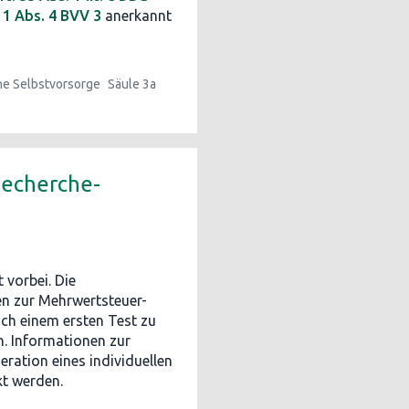
. 1 Abs. 4 BVV 3
anerkannt
e Selbstvorsorge
Säule 3a
Recherche-
 vorbei. Die
en zur Mehrwertsteuer-
ach einem ersten Test zu
n. Informationen zur
ation eines individuellen
t werden.