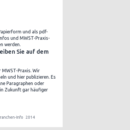
Papierform und als pdf-
nfos und MWST-Praxis-
en werden.
leiben Sie auf dem
er MWST-Praxis. Wir
n und hier publizieren. Es
elne Paragraphen oder
in Zukunft gar häufiger
ranchen-Info
2014