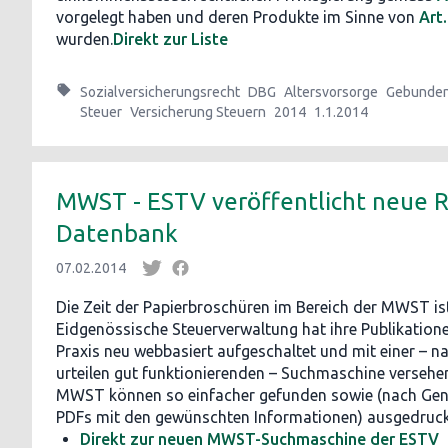
vorgelegt haben und deren Produkte im Sinne von
Art
wurden.
Direkt zur Liste
Sozialversicherungsrecht
DBG
Altersvorsorge
Gebunden
Steuer
Versicherung Steuern
2014
1.1.2014
MWST - ESTV veröffentlicht neue 
Datenbank
07.02.2014
Die Zeit der Papierbroschüren im Bereich der MWST ist
Eidgenössische Steuerverwaltung hat ihre Publikation
Praxis neu webbasiert aufgeschaltet und mit einer – n
urteilen gut funktionierenden – Suchmaschine versehe
MWST können so einfacher gefunden sowie (nach Gener
PDFs mit den gewünschten Informationen) ausgedruck
Direkt zur neuen MWST-Suchmaschine der ESTV