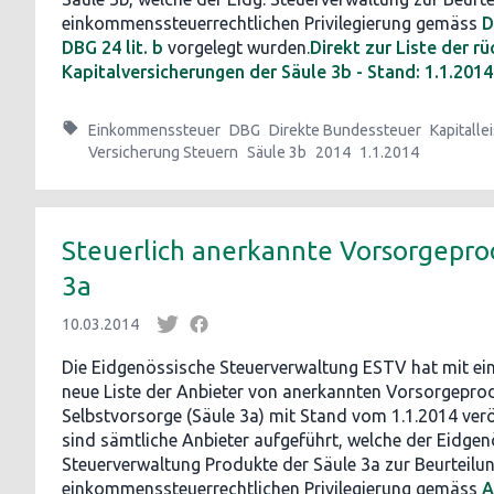
einkommenssteuerrechtlichen Privilegierung gemäss
D
DBG 24 lit. b
vorgelegt wurden.
Direkt zur Liste der r
Kapitalversicherungen der Säule 3b - Stand: 1.1.2014
Einkommenssteuer
DBG
Direkte Bundessteuer
Kapitalle
Versicherung Steuern
Säule 3b
2014
1.1.2014
Steuerlich anerkannte Vorsorgepro
3a
10.03.2014
Die Eidgenössische Steuerverwaltung ESTV hat mit ei
neue Liste der Anbieter von anerkannten Vorsorgepr
Selbstvorsorge (Säule 3a) mit Stand vom 1.1.2014 veröf
sind sämtliche Anbieter aufgeführt, welche der Eidge
Steuerverwaltung Produkte der Säule 3a zur Beurteilun
einkommenssteuerrechtlichen Privilegierung gemäss
A