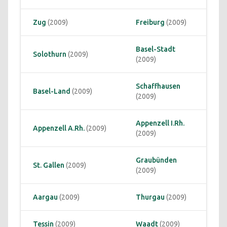
Zug
 (2009)
Freiburg
 (2009)
Basel-Stadt
Solothurn
 (2009)
(2009)
Schaffhausen
Basel-Land
 (2009)
(2009)
Appenzell I.Rh.
Appenzell A.Rh.
 (2009)
(2009)
Graubünden
St. Gallen
 (2009)
(2009)
Aargau
 (2009)
Thurgau
 (2009)
Tessin
 (2009)
Waadt
 (2009)