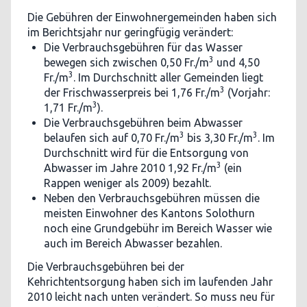
Die Gebühren der Einwohnergemeinden haben sich
im Berichtsjahr nur geringfügig verändert:
Die Verbrauchsgebühren für das Wasser
3
bewegen sich zwischen 0,50 Fr./m
und 4,50
3
Fr./m
. Im Durchschnitt aller Gemeinden liegt
3
der Frischwasserpreis bei 1,76 Fr./m
(Vorjahr:
3
1,71 Fr./m
).
Die Verbrauchsgebühren beim Abwasser
3
3
belaufen sich auf 0,70 Fr./m
bis 3,30 Fr./m
. Im
Durchschnitt wird für die Entsorgung von
3
Abwasser im Jahre 2010 1,92 Fr./m
(ein
Rappen weniger als 2009) bezahlt.
Neben den Verbrauchsgebühren müssen die
meisten Einwohner des Kantons Solothurn
noch eine Grundgebühr im Bereich Wasser wie
auch im Bereich Abwasser bezahlen.
Die Verbrauchsgebühren bei der
Kehrichtentsorgung haben sich im laufenden Jahr
2010 leicht nach unten verändert. So muss neu für