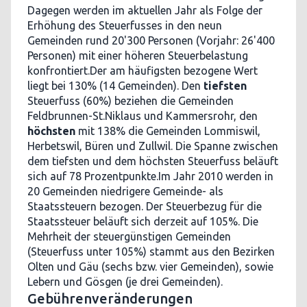
Dagegen werden im aktuellen Jahr als Folge der
Erhöhung des Steuerfusses in den neun
Gemeinden rund 20'300 Personen (Vorjahr: 26'400
Personen) mit einer höheren Steuerbelastung
konfrontiert.Der am häufigsten bezogene Wert
liegt bei 130% (14 Gemeinden). Den
tiefsten
Steuerfuss (60%) beziehen die Gemeinden
Feldbrunnen-St.Niklaus und Kammersrohr, den
höchsten
mit 138% die Gemeinden Lommiswil,
Herbetswil, Büren und Zullwil. Die Spanne zwischen
dem tiefsten und dem höchsten Steuerfuss beläuft
sich auf 78 Prozentpunkte.Im Jahr 2010 werden in
20 Gemeinden niedrigere Gemeinde- als
Staatssteuern bezogen. Der Steuerbezug für die
Staatssteuer beläuft sich derzeit auf 105%. Die
Mehrheit der steuergünstigen Gemeinden
(Steuerfuss unter 105%) stammt aus den Bezirken
Olten und Gäu (sechs bzw. vier Gemeinden), sowie
Lebern und Gösgen (je drei Gemeinden).
Gebührenveränderungen