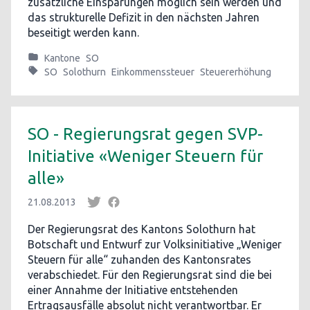
zusätzliche Einsparungen möglich sein werden und
das strukturelle Defizit in den nächsten Jahren
beseitigt werden kann.
Kantone
SO
SO
Solothurn
Einkommenssteuer
Steuererhöhung
SO - Regierungsrat gegen SVP-
Initiative «Weniger Steuern für
alle»
21.08.2013
Der Regierungsrat des Kantons Solothurn hat
Botschaft und Entwurf zur Volksinitiative „Weniger
Steuern für alle“ zuhanden des Kantonsrates
verabschiedet. Für den Regierungsrat sind die bei
einer Annahme der Initiative entstehenden
Ertragsausfälle absolut nicht verantwortbar. Er