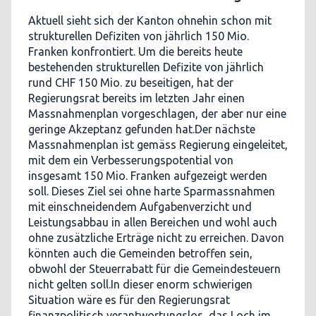
Aktuell sieht sich der Kanton ohnehin schon mit
strukturellen Defiziten von jährlich 150 Mio.
Franken konfrontiert. Um die bereits heute
bestehenden strukturellen Defizite von jährlich
rund CHF 150 Mio. zu beseitigen, hat der
Regierungsrat bereits im letzten Jahr einen
Massnahmenplan vorgeschlagen, der aber nur eine
geringe Akzeptanz gefunden hat.Der nächste
Massnahmenplan ist gemäss Regierung eingeleitet,
mit dem ein Verbesserungspotential von
insgesamt 150 Mio. Franken aufgezeigt werden
soll. Dieses Ziel sei ohne harte Sparmassnahmen
mit einschneidendem Aufgabenverzicht und
Leistungsabbau in allen Bereichen und wohl auch
ohne zusätzliche Erträge nicht zu erreichen. Davon
könnten auch die Gemeinden betroffen sein,
obwohl der Steuerrabatt für die Gemeindesteuern
nicht gelten soll.In dieser enorm schwierigen
Situation wäre es für den Regierungsrat
finanzpolitisch verantwortungslos, das Loch im