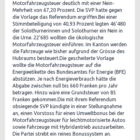
Motorfahrzeugsteuer deutlich mit einer Nein-
Mehrheit von 67,20 Prozent. Die SVP hatte gegen
die Vorlage das Referendum ergriffen.Bei einer
Stimmbeteiligung von 40,93 Prozent legten 46'480
der Solothurnerinnen und Solothurner ein Nein in
die Urne. 22'685 wollten die ökologische
Motorfahrzeugsteuer einführen. Im Kanton werden
die Fahrzeuge wie bisher aufgrund der Grösse des
Hubraums besteuert.Die gescheiterte Vorlage
wollte die Motorfahrzeugsteuer auf die
Energieetikette des Bundesamtes für Energie (BFE)
abstützen. Je nach Energieverbrauch hätte die
Abgabe zwischen null bis 660 Franken pro Jahr
betragen. Hinzu wäre eine Grundsteuer von 85
Franken gekommen.Die mit ihrem Referendum
obsiegende SVP kündigte in einer Stellungnahme
an, einen Vorstoss für einen Umweltbonus bei der
Motorfahrzeugsteuer für leichtmotorisierte Autos
sowie Fahrzeuge mit Hybridantrieb auszuarbeiten.
Die Partei strebt ein reines Bonussystem an.