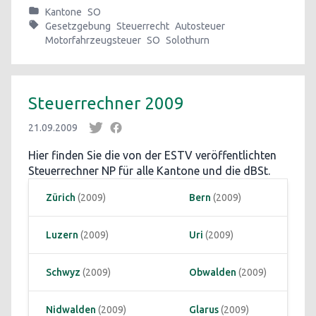
Kantone
SO
Gesetzgebung
Steuerrecht
Autosteuer
Motorfahrzeugsteuer
SO
Solothurn
Steuerrechner 2009
21.09.2009
Hier finden Sie die von der ESTV veröffentlichten
Steuerrechner NP für alle Kantone und die dBSt.
Zürich
 (2009)
Bern
 (2009)
Luzern
 (2009)
Uri
 (2009)
Schwyz
 (2009)
Obwalden
 (2009)
Nidwalden
 (2009)
Glarus
 (2009)