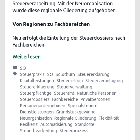
Steuerverarbeitung. Mit der Neuorganisation
wurde diese regionale Gliederung aufgehoben.
Von Regionen zu Fachbereichen
Neu erfolgt die Einteilung der Steuerdossiers nach
Fachbereichen:
Weiterlesen
SO
Steuerpraxis
SO
Solothurn
Steuererklärung
Kapitalleistungen
Steuerreform
Steuerveranlagung
Steuererklaerung
Steuerverwaltung
Steuerpflichtige
Steueramt
Natürliche Personen
Steuerdossiers
Fachbereiche
Privatpersonen
Personenunternehmen
Spezialsteuern
Dienstleistungen
Grundstückgewinne
Neuorganisation
Regionale Gliederung
Flexibilität
Resilienz
Automatisierung
Standorte
Steuerbearbeitung
Steuerprozess