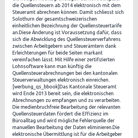
die Quellensteuern ab 2014 elektronisch mit dem
Steueramt abrechnen können. Damit schliesst sich
Solothurn der gesamtschweizerischen
einheitlichen Bezeichnung der Quellensteuertarife
an.Diese Änderung ist Voraussetzung dafür, dass
sich die Abwicklung des Quellensteuerverfahrens
zwischen Arbeitgebern und Steuerämtern dank
Erleichterungen für beide Seiten markant
vereinfachen lässt. Mit Hilfe einer zertifizierten
Lohnsoftware kann man künftig die
Quellensteuerabrechnungen bei den kantonalen
Steuerverwaltungen elektronisch einreichen.
[werbung_qs_bbook]Das Kantonale Steueramt
wird Ende 2013 bereit sein, die elektronischen
Abrechnungen zu empfangen und zu verarbeiten.
Die medienbruchfreie Bearbeitung der relevanten
Quellensteuerdaten fördert die Effizienz im
Büroalltag und wird mögliche Fehlerquelle der
manuellen Bearbeitung der Daten eliminieren.Die
elektronische Übermittlung ist für die Arbeitgeber