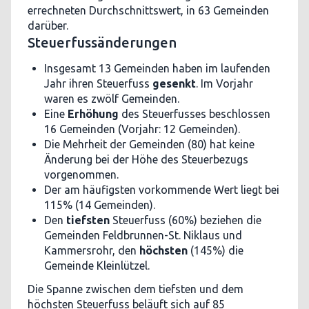
errechneten Durchschnittswert, in 63 Gemeinden
darüber.
Steuerfussänderungen
Insgesamt 13 Gemeinden haben im laufenden
Jahr ihren Steuerfuss
gesenkt
. Im Vorjahr
waren es zwölf Gemeinden.
Eine
Erhöhung
des Steuerfusses beschlossen
16 Gemeinden (Vorjahr: 12 Gemeinden).
Die Mehrheit der Gemeinden (80) hat keine
Änderung bei der Höhe des Steuerbezugs
vorgenommen.
Der am häufigsten vorkommende Wert liegt bei
115% (14 Gemeinden).
Den
tiefsten
Steuerfuss (60%) beziehen die
Gemeinden Feldbrunnen-St. Niklaus und
Kammersrohr, den
höchsten
(145%) die
Gemeinde Kleinlützel.
Die Spanne zwischen dem tiefsten und dem
höchsten Steuerfuss beläuft sich auf 85