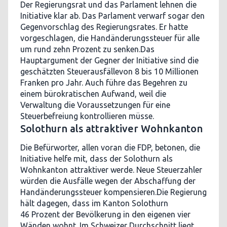
Der Regierungsrat und das Parlament lehnen die
Initiative klar ab. Das Parlament verwarf sogar den
Gegenvorschlag des Regierungsrates. Er hatte
vorgeschlagen, die Handänderungssteuer für alle
um rund zehn Prozent zu senken.Das
Hauptargument der Gegner der Initiative sind die
geschätzten Steuerausfällevon 8 bis 10 Millionen
Franken pro Jahr. Auch führe das Begehren zu
einem bürokratischen Aufwand, weil die
Verwaltung die Voraussetzungen für eine
Steuerbefreiung kontrollieren müsse.
Solothurn als attraktiver Wohnkanton
Die Befürworter, allen voran die FDP, betonen, die
Initiative helfe mit, dass der Solothurn als
Wohnkanton attraktiver werde. Neue Steuerzahler
würden die Ausfälle wegen der Abschaffung der
Handänderungssteuer kompensieren.Die Regierung
hält dagegen, dass im Kanton Solothurn
46 Prozent der Bevölkerung in den eigenen vier
Wänden wohnt. Im Schweizer Durchschnitt liegt