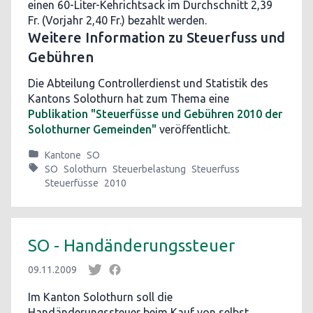
einen 60-Liter-Kehrichtsack im Durchschnitt 2,39
Fr. (Vorjahr 2,40 Fr.) bezahlt werden.
Weitere Information zu Steuerfuss und
Gebühren
Die Abteilung Controllerdienst und Statistik des
Kantons Solothurn hat zum Thema eine
Publikation "Steuerfüsse und Gebühren 2010 der
Solothurner Gemeinden"
veröffentlicht.
Kantone
SO
SO
Solothurn
Steuerbelastung
Steuerfuss
Steuerfüsse
2010
SO - Handänderungssteuer
09.11.2009
Im Kanton Solothurn soll die
Handänderungssteuer beim Kauf von selbst