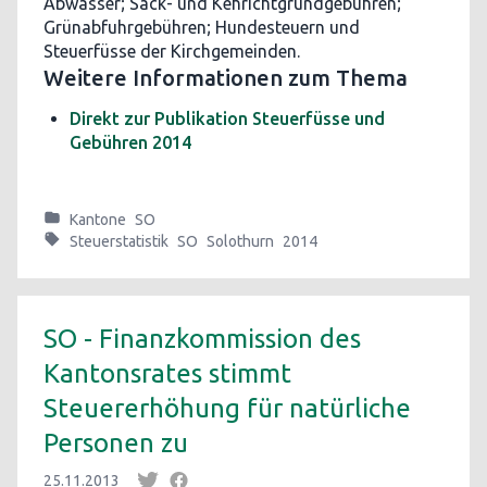
Abwasser; Sack- und Kehrichtgrundgebühren;
Grünabfuhrgebühren; Hundesteuern und
Steuerfüsse der Kirchgemeinden.
Weitere Informationen zum Thema
Direkt zur Publikation Steuerfüsse und
Gebühren 2014
Kantone
SO
Steuerstatistik
SO
Solothurn
2014
SO - Finanzkommission des
Kantonsrates stimmt
Steuererhöhung für natürliche
Personen zu
25.11.2013