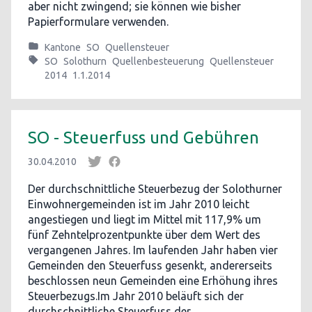
aber nicht zwingend; sie können wie bisher
Papierformulare verwenden.
Kantone
SO
Quellensteuer
SO
Solothurn
Quellenbesteuerung
Quellensteuer
2014
1.1.2014
SO - Steuerfuss und Gebühren
30.04.2010
Der durchschnittliche Steuerbezug der Solothurner
Einwohnergemeinden ist im Jahr 2010 leicht
angestiegen und liegt im Mittel mit 117,9% um
fünf Zehntelprozentpunkte über dem Wert des
vergangenen Jahres. Im laufenden Jahr haben vier
Gemeinden den Steuerfuss gesenkt, andererseits
beschlossen neun Gemeinden eine Erhöhung ihres
Steuerbezugs.Im Jahr 2010 beläuft sich der
durchschnittliche Steuerfuss der