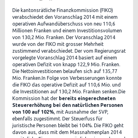
Die kantonsrätliche Finanzkommission (FIKO)
verabschiedet den Voranschlag 2014 mit einem
operativen Aufwandüberschuss von neu 110,6
Millionen Franken und einem Investitionsvolumen
von 130,2 Mio. Franken. Der Voranschlag 2014
wurde von der FIKO mit grosser Mehrheit
zustimmend verabschiedet. Der vom Regierungsrat
vorgelegte Voranschlag 2014 basiert auf einem
operativen Defizit von knapp 122,9 Mio. Franken.
Die Nettoinvestitionen belaufen sich auf 135,77
Mio. Franken.In Folge von Verbesserungen konnte
die FIKO das operative Defizit auf 110,6 Mio. und
die Investitionen auf 130,2 Mio. Franken senken.Die
Kommission hat der
bereits eingerechneten
Steuererhöhung bei den natürlichen Personen
von 100 auf 102%
, mit Ausnahme der SVP,
ebenfalls zugestimmt. Der Steuerfuss für
juristische Personen bleibt bei 104%. Die FIKO geht
davon aus, dass mit dem Massnahmenplan 2014