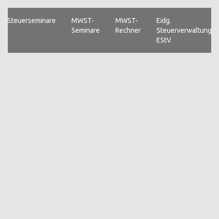
Steuerseminare
MWST-
MWST-
Eidg.
Seminare
Rechner
Steuerverwaltung
EStV