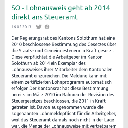
SO - Lohnausweis geht ab 2014
direkt ans Steueramt
16.05.2013
Der Regierungsrat des Kantons Solothurn hat eine
2010 beschlossene Bestimmung des Gesetzes über
die Staats- und Gemeindesteuern in Kraft gesetzt.
Diese verpflichtet die Arbeitgeber im Kanton
Solothurn ab 2014 ein Exemplar des
Lohnausweises ihrer Mitarbeiter dem Kantonalen
Steueramt einzureichen. Die Meldung kann mit
einem zertifizierten Lohnprogramm automatisch
erfolgen.Der Kantonsrat hat diese Bestimmung
bereits im März 2010 im Rahmen der Revision des
Steuergesetzes beschlossen, die 2011 in Kraft
getreten ist. Davon ausgenommen wurde die
sogenannten Lohnmeldepflicht für die Arbeitgeber,
weil das Steueramt damals noch nicht in der Lage
war, die Menge der Lohnausweise mit vertretbarem