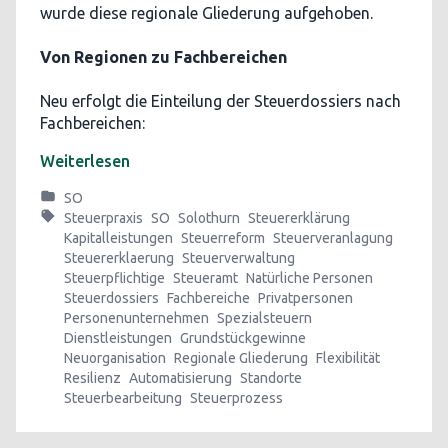
wurde diese regionale Gliederung aufgehoben.
Von Regionen zu Fachbereichen
Neu erfolgt die Einteilung der Steuerdossiers nach
Fachbereichen:
Weiterlesen
SO
Steuerpraxis
SO
Solothurn
Steuererklärung
Kapitalleistungen
Steuerreform
Steuerveranlagung
Steuererklaerung
Steuerverwaltung
Steuerpflichtige
Steueramt
Natürliche Personen
Steuerdossiers
Fachbereiche
Privatpersonen
Personenunternehmen
Spezialsteuern
Dienstleistungen
Grundstückgewinne
Neuorganisation
Regionale Gliederung
Flexibilität
Resilienz
Automatisierung
Standorte
Steuerbearbeitung
Steuerprozess