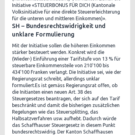
Initiative «STEUERBONUS FÜR DICH (Kantonale
Volksinitiative für eine direkte Steuererleichterung
für die unteren und mittleren Einkommen)».
SH – Bundesrechtswidrigkeit und
unklare Formulierung
Mit der Initiative sollen die höheren Einkommen
stärker besteuert werden. Konkret wird die
(Wieder-) Einführung einer Tarifstufe von 13 % für
steuerbare Einkommensteile von 210'100 bis
434'100 Franken verlangt. Die Initiative sei, wie der
Regierungsrat schreibt, allerdings unklar
formuliert.Es ist gemäss Regierungsrat offen, ob
die Initianten einen neuen Art. 38 des
Steuergesetzes beantragen, der sich auf den Tarif
beschränkt und damit die bisherigen zusätzlichen
Regelungen wie das Steuersplitting, das
Halbsatzverfahren usw. aufhebt. Dadurch würde
das Schaffhauser Steuergesetz in diesem Punkt
bundesrechtswidrig. Der Kanton Schaffhausen