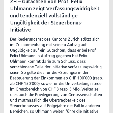
ZH – Gutachten von Prof. Felix
Uhlmann zeigt Verfassungswidrigkeit
und tendenziell vollständige
Ungültigkeit der Steuerbonus-
Initiative
Der Regierungsrat des Kantons Zürich stützt sich
im Zusammenhang mit seinem Antrag auf
Ungültigkeit auf ein Gutachten, dass er bei Prof.
Felix Uhlmann in Auftrag gegeben hat.Felix
Uhlmann kommt darin zum Schluss, dass
verschiedene Teile der Initiative verfassungswidrig
seien. So gelte dies für die «Sprünge» in der
Besteuerung der Einkommen ab CHF 100'000 (resp.
ab CHF 150'000) sowie für die Umverteilungssteuer
im Grenzbereich von CHF 3 resp. 5 Mio. Weiter sei
dies auch die Privilegierung von Genossenschaften
und mutmasslich die Übertragbarkeit des
Steuerbonusses auf Folgejahre der Fall.In anderen
Bereichen, so Uhlmann weiter, führe die Initiative