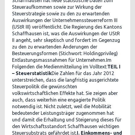
Schaffhausen hat neue statistische Daten zum
Steueraufkommen sowie zur Wirkung der
Steuerstrategie sowie zu den zu erwartenden
Auswirkungen der Unternehmenssteuerreform III
(UStR III) veröffentlicht. Die Regierung des Kantons
Schaffhausen ist, was die Auswirkungen der UStR
II angeht, sehr skeptisch und fordert im Gegenzug
zu den zu erwartenden Änderungen der
Besteuerungsformen (Stichwort: Holdingprivileg)
Entlastungsmassnahmen für Unternehmen.Im
Folgenden die Medienmitteilung im Volltext:
TEIL I
– Steuerstatistik
Die Zahlen für das Jahr 2012
unterstreichen, dass die langfristig ausgerichtete
Steuerpolitik die gewünschten
volkswirtschaftlichen Effekte hat. Sie zeigen aber
auch, dass weiterhin eine engagierte Politik
notwendig ist. Nicht zuletzt, weil die Mobilität
bedeutender Leistungsträger zugenommen hat
und damit die Erhaltung und Steigerung dieses für
den Wirtschaftsstandort Schaffhausen wichtigen
Steuersubstrats gefährdet ist.
I. Einkommens- und