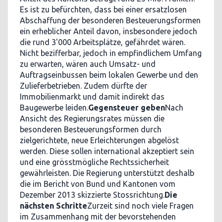
Es ist zu befürchten, dass bei einer ersatzlosen
Abschaffung der besonderen Besteuerungsformen
ein erheblicher Anteil davon, insbesondere jedoch
die rund 3'000 Arbeitsplätze, gefährdet wären.
Nicht bezifferbar, jedoch in empfindlichem Umfang
zu erwarten, wären auch Umsatz- und
Auftragseinbussen beim lokalen Gewerbe und den
Zulieferbetrieben. Zudem dürfte der
Immobilienmarkt und damit indirekt das
Baugewerbe leiden.
Gegensteuer geben
Nach
Ansicht des Regierungsrates müssen die
besonderen Besteuerungsformen durch
zielgerichtete, neue Erleichterungen abgelöst
werden. Diese sollen international akzeptiert sein
und eine grösstmögliche Rechtssicherheit
gewährleisten. Die Regierung unterstützt deshalb
die im Bericht von Bund und Kantonen vom
Dezember 2013 skizzierte Stossrichtung.
Die
nächsten Schritte
Zurzeit sind noch viele Fragen
im Zusammenhang mit der bevorstehenden