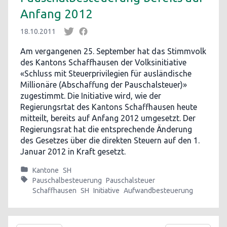
Anfang 2012
18.10.2011
Am vergangenen 25. September hat das Stimmvolk
des Kantons Schaffhausen der Volksinitiative
«Schluss mit Steuerprivilegien für ausländische
Millionäre (Abschaffung der Pauschalsteuer)»
zugestimmt. Die Initiative wird, wie der
Regierungsrtat des Kantons Schaffhausen heute
mitteilt, bereits auf Anfang 2012 umgesetzt. Der
Regierungsrat hat die entsprechende Änderung
des Gesetzes über die direkten Steuern auf den 1.
Januar 2012 in Kraft gesetzt.
Kantone
SH
Pauschalbesteuerung
Pauschalsteuer
Schaffhausen
SH
Initiative
Aufwandbesteuerung