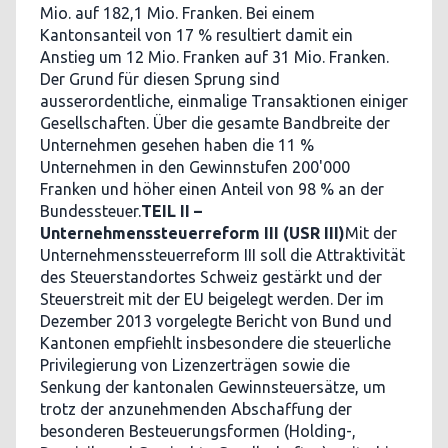
Mio. auf 182,1 Mio. Franken. Bei einem
Kantonsanteil von 17 % resultiert damit ein
Anstieg um 12 Mio. Franken auf 31 Mio. Franken.
Der Grund für diesen Sprung sind
ausserordentliche, einmalige Transaktionen einiger
Gesellschaften. Über die gesamte Bandbreite der
Unternehmen gesehen haben die 11 %
Unternehmen in den Gewinnstufen 200'000
Franken und höher einen Anteil von 98 % an der
Bundessteuer.
TEIL II –
Unternehmenssteuerreform III (USR III)
Mit der
Unternehmenssteuerreform III soll die Attraktivität
des Steuerstandortes Schweiz gestärkt und der
Steuerstreit mit der EU beigelegt werden. Der im
Dezember 2013 vorgelegte Bericht von Bund und
Kantonen empfiehlt insbesondere die steuerliche
Privilegierung von Lizenzerträgen sowie die
Senkung der kantonalen Gewinnsteuersätze, um
trotz der anzunehmenden Abschaffung der
besonderen Besteuerungsformen (Holding-,