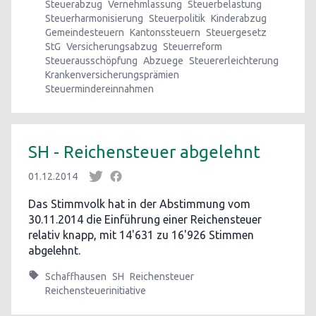
Steuerabzug
Vernehmlassung
Steuerbelastung
Steuerharmonisierung
Steuerpolitik
Kinderabzug
Gemeindesteuern
Kantonssteuern
Steuergesetz
StG
Versicherungsabzug
Steuerreform
Steuerausschöpfung
Abzuege
Steuererleichterung
Krankenversicherungsprämien
Steuermindereinnahmen
SH - Reichensteuer abgelehnt
01.12.2014
Das Stimmvolk hat in der Abstimmung vom
30.11.2014 die Einführung einer Reichensteuer
relativ knapp, mit 14'631 zu 16'926 Stimmen
abgelehnt.
Schaffhausen
SH
Reichensteuer
Reichensteuerinitiative