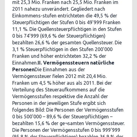
mit 25,3 Mio. Franken nach 25,5 Mio. Franken im
2011 nahezu unverändert. Gegliedert nach
Einkommens-stufen entrichteten die 49,5 % der
Steuerpflichtigen der Stufen 0 bis 49'999 Franken
11,1 %. Die Quellensteuerpflichtigen in den Stufen
0 bis 74'999 (69,6 % der Steuerpflichtigen)
bezahlten 26,6 % der gesamten Quellensteuer. Die
3,1 % Steuerpflichtigen in den Stufen 200'000
Franken und höher entrichteten 32,2 % der
Einnahmen.
II. Vermögenssteuern natürliche
Personen
Die Einnahmen aus der
Vermögenssteuer fielen 2012 mit 20,4 Mio.
Franken um 4,5 % höher aus als 2011. Bei der
Verteilung des Steueraufkommens auf die
Vermögensstufen respektive die Anzahl der
Personen in der jeweiligen Stufe ergibt sich
folgendes Bild: Die Personen der Vermögensstufen
0 bis 500'000 – 89,6 % der Steuerpflichtigen –
bezahlten 15,6 % der ge¬samten Vermögenssteuer.
Die Personen der Vermögensstufen 0 bis 999'999
(95,8 % der Steuerpflichtigen) bezahlen 36,9 % der