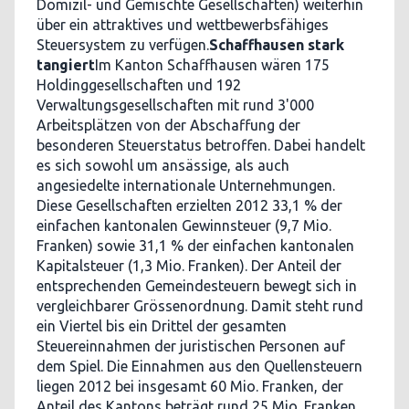
Domizil- und Gemischte Gesellschaften) weiterhin
über ein attraktives und wettbewerbsfähiges
Steuersystem zu verfügen.
Schaffhausen stark
tangiert
Im Kanton Schaffhausen wären 175
Holdinggesellschaften und 192
Verwaltungsgesellschaften mit rund 3'000
Arbeitsplätzen von der Abschaffung der
besonderen Steuerstatus betroffen. Dabei handelt
es sich sowohl um ansässige, als auch
angesiedelte internationale Unternehmungen.
Diese Gesellschaften erzielten 2012 33,1 % der
einfachen kantonalen Gewinnsteuer (9,7 Mio.
Franken) sowie 31,1 % der einfachen kantonalen
Kapitalsteuer (1,3 Mio. Franken). Der Anteil der
entsprechenden Gemeindesteuern bewegt sich in
vergleichbarer Grössenordnung. Damit steht rund
ein Viertel bis ein Drittel der gesamten
Steuereinnahmen der juristischen Personen auf
dem Spiel. Die Einnahmen aus den Quellensteuern
liegen 2012 bei insgesamt 60 Mio. Franken, der
Anteil des Kantons beträgt rund 25 Mio. Franken.