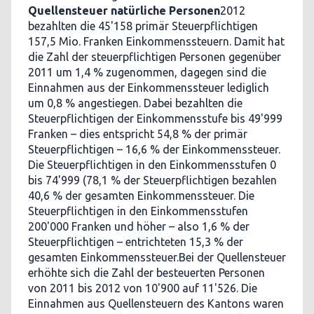
Quellensteuer natürliche Personen
2012
bezahlten die 45'158 primär Steuerpflichtigen
157,5 Mio. Franken Einkommenssteuern. Damit hat
die Zahl der steuerpflichtigen Personen gegenüber
2011 um 1,4 % zugenommen, dagegen sind die
Einnahmen aus der Einkommenssteuer lediglich
um 0,8 % angestiegen. Dabei bezahlten die
Steuerpflichtigen der Einkommensstufe bis 49'999
Franken – dies entspricht 54,8 % der primär
Steuerpflichtigen – 16,6 % der Einkommenssteuer.
Die Steuerpflichtigen in den Einkommensstufen 0
bis 74'999 (78,1 % der Steuerpflichtigen bezahlen
40,6 % der gesamten Einkommenssteuer. Die
Steuerpflichtigen in den Einkommensstufen
200'000 Franken und höher – also 1,6 % der
Steuerpflichtigen – entrichteten 15,3 % der
gesamten Einkommenssteuer.Bei der Quellensteuer
erhöhte sich die Zahl der besteuerten Personen
von 2011 bis 2012 von 10'900 auf 11'526. Die
Einnahmen aus Quellensteuern des Kantons waren