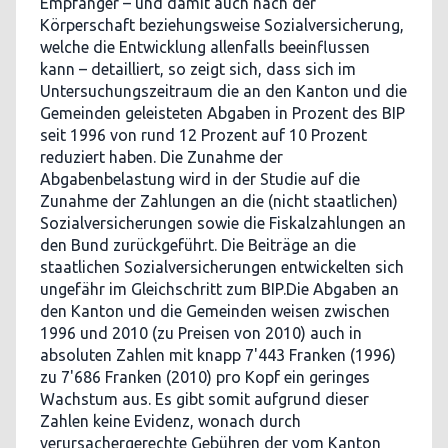
Empfänger – und damit auch nach der
Körperschaft beziehungsweise Sozialversicherung,
welche die Entwicklung allenfalls beeinflussen
kann – detailliert, so zeigt sich, dass sich im
Untersuchungszeitraum die an den Kanton und die
Gemeinden geleisteten Abgaben in Prozent des BIP
seit 1996 von rund 12 Prozent auf 10 Prozent
reduziert haben. Die Zunahme der
Abgabenbelastung wird in der Studie auf die
Zunahme der Zahlungen an die (nicht staatlichen)
Sozialversicherungen sowie die Fiskalzahlungen an
den Bund zurückgeführt. Die Beiträge an die
staatlichen Sozialversicherungen entwickelten sich
ungefähr im Gleichschritt zum BIP.Die Abgaben an
den Kanton und die Gemeinden weisen zwischen
1996 und 2010 (zu Preisen von 2010) auch in
absoluten Zahlen mit knapp 7'443 Franken (1996)
zu 7'686 Franken (2010) pro Kopf ein geringes
Wachstum aus. Es gibt somit aufgrund dieser
Zahlen keine Evidenz, wonach durch
verursachergerechte Gebühren der vom Kanton