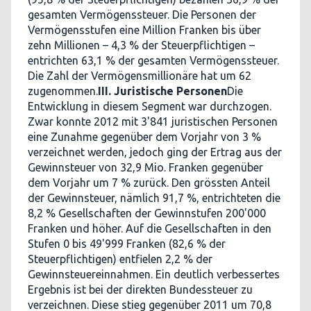
gesamten Vermögenssteuer. Die Personen der
Vermögensstufen eine Million Franken bis über
zehn Millionen – 4,3 % der Steuerpflichtigen –
entrichten 63,1 % der gesamten Vermögenssteuer.
Die Zahl der Vermögensmillionäre hat um 62
zugenommen.
III. Juristische Personen
Die
Entwicklung in diesem Segment war durchzogen.
Zwar konnte 2012 mit 3'841 juristischen Personen
eine Zunahme gegenüber dem Vorjahr von 3 %
verzeichnet werden, jedoch ging der Ertrag aus der
Gewinnsteuer von 32,9 Mio. Franken gegenüber
dem Vorjahr um 7 % zurück. Den grössten Anteil
der Gewinnsteuer, nämlich 91,7 %, entrichteten die
8,2 % Gesellschaften der Gewinnstufen 200'000
Franken und höher. Auf die Gesellschaften in den
Stufen 0 bis 49'999 Franken (82,6 % der
Steuerpflichtigen) entfielen 2,2 % der
Gewinnsteuereinnahmen. Ein deutlich verbessertes
Ergebnis ist bei der direkten Bundessteuer zu
verzeichnen. Diese stieg gegenüber 2011 um 70,8