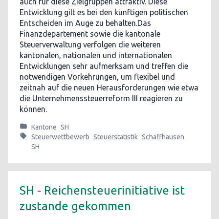
auch für diese Zielgruppen attraktiv. Diese
Entwicklung gilt es bei den künftigen politischen
Entscheiden im Auge zu behalten.Das
Finanzdepartement sowie die kantonale
Steuerverwaltung verfolgen die weiteren
kantonalen, nationalen und internationalen
Entwicklungen sehr aufmerksam und treffen die
notwendigen Vorkehrungen, um flexibel und
zeitnah auf die neuen Herausforderungen wie etwa
die Unternehmenssteuerreform III reagieren zu
können.
Kantone
SH
Steuerwettbewerb
Steuerstatistik
Schaffhausen
SH
SH - Reichensteuerinitiative ist
zustande gekommen