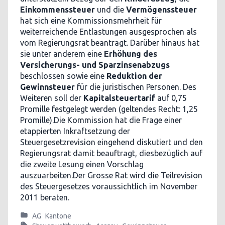
Einkommenssteuer
und die
Vermögenssteuer
hat sich eine Kommissionsmehrheit für
weiterreichende Entlastungen ausgesprochen als
vom Regierungsrat beantragt. Darüber hinaus hat
sie unter anderem eine
Erhöhung des
Versicherungs- und Sparzinsenabzugs
beschlossen sowie eine
Reduktion der
Gewinnsteuer
für die juristischen Personen. Des
Weiteren soll der
Kapitalsteuertarif
auf 0,75
Promille festgelegt werden (geltendes Recht: 1,25
Promille).Die Kommission hat die Frage einer
etappierten Inkraftsetzung der
Steuergesetzrevision eingehend diskutiert und den
Regierungsrat damit beauftragt, diesbezüglich auf
die zweite Lesung einen Vorschlag
auszuarbeiten.Der Grosse Rat wird die Teilrevision
des Steuergesetzes voraussichtlich im November
2011 beraten.
AG
Kantone