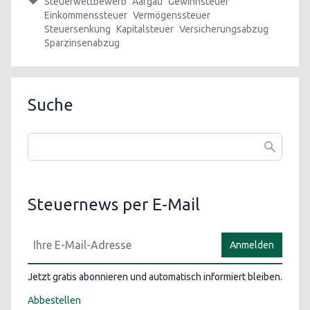
Steuerwettbewerb
Aargau
Gewinnsteuer
Einkommenssteuer
Vermögenssteuer
Steuersenkung
Kapitalsteuer
Versicherungsabzug
Sparzinsenabzug
Suche
Steuernews per E-Mail
Anmelden
Jetzt gratis abonnieren und automatisch informiert bleiben.
Abbestellen