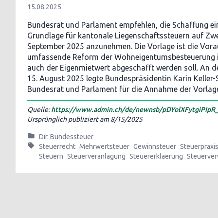
15.08.2025
Bundesrat und Parlament empfehlen, die Schaffung ei
Grundlage für kantonale Liegenschaftssteuern auf Zwe
September 2025 anzunehmen. Die Vorlage ist die Vora
umfassende Reform der Wohneigentumsbesteuerung in
auch der Eigenmietwert abgeschafft werden soll. An 
15. August 2025 legte Bundespräsidentin Karin Keller
Bundesrat und Parlament für die Annahme der Vorlage
Quelle:
https://www.admin.ch/de/newnsb/pDYolXFytgiPIpR
Ursprünglich publiziert am
8/15/2025
Dir. Bundessteuer
Steuerrecht
Mehrwertsteuer
Gewinnsteuer
Steuerpraxi
Steuern
Steuerveranlagung
Steuererklaerung
Steuerver