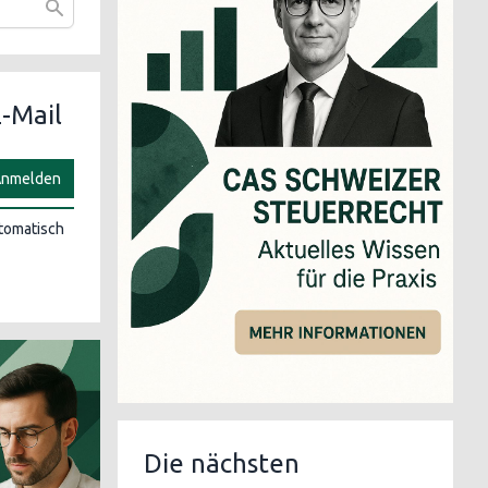
-Mail
nmelden
utomatisch
Die nächsten