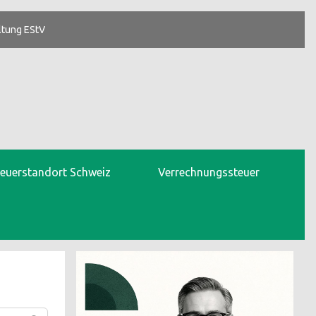
ltung EStV
teuerstandort Schweiz
Verrechnungssteuer