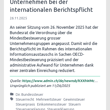
Unternehmen bei der
internationalen Berichtspflicht
26.11.2025
An seiner Sitzung vom 26. November 2025 hat der
Bundesrat die Verordnung über die
Mindestbesteuerung grosser
Unternehmensgruppen angepasst. Damit wird die
Berichtspflicht im Rahmen des internationalen
Informationsaustauschs in Sachen OECD-
Mindestbesteuerung präzisiert und der
administrative Aufwand für Unternehmen dank
einer zentralen Einreichung reduziert.
Quelle:
https://www.admin.ch/de/newnsb/KXXhWMcOvxmflcw4i3jQO
Ursprünglich publiziert am
11/26/2025
Dir. Bundessteuer
Steuerrecht
Mehrwertsteuer
Gewinnsteuer
Steuerpraxis
Einkommenssteuer
Steuern
Steuerveranlagung
Steuererklaerung