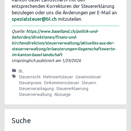
entsprechenden Korrekturen der Steuererklärung
beizulegen oder uns die Änderungen per E-Mail an
spezialsteuer@bl.ch
mitzuteilen.
Quelle:
https://www.baselland.ch/politik-und-
behorden/direktionen/finanz-und-
kirchendirektion/steuerverwaltung/aktuelles-aus-der-
steuerverwaltung/erlaeuterungen-liegenschaftswerte-
im-kanton-basel-landschaft
Ursprünglich publiziert am
1/29/2026
BL
Steuerrecht
Mehrwertsteuer
Gewinnsteuer
Steuerpraxis
Einkommenssteuer
Steuern
Steuerveranlagung
Steuererklaerung
Steuerverwaltung
Abzuege
Suche