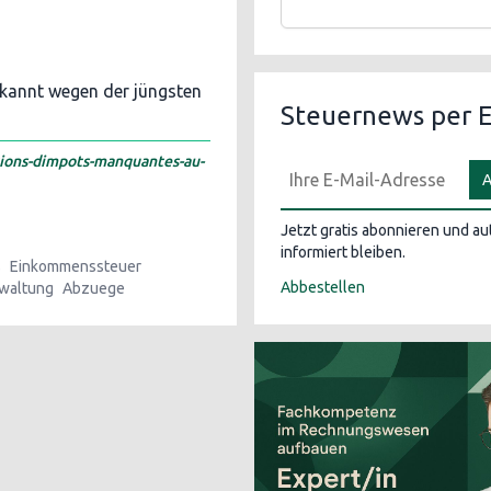
ekannt wegen der jüngsten
Steuernews per E
ions-dimpots-manquantes-au-
A
Jetzt gratis abonnieren und a
informiert bleiben.
s
Einkommenssteuer
Abbestellen
waltung
Abzuege