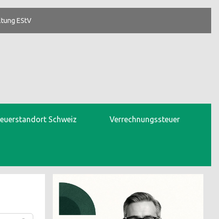
ltung EStV
teuerstandort Schweiz
Verrechnungssteuer