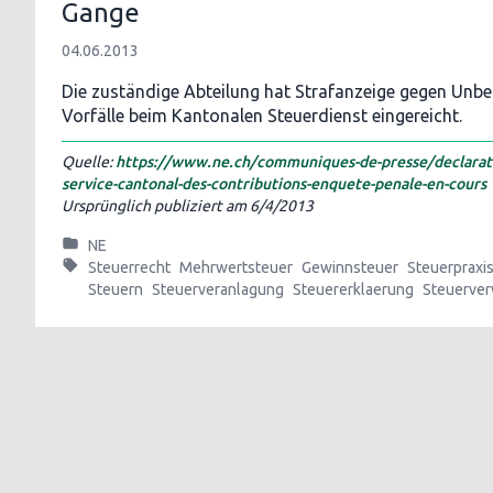
Gange
04.06.2013
Die zuständige Abteilung hat Strafanzeige gegen Unb
Vorfälle beim Kantonalen Steuerdienst eingereicht.
Quelle:
https://www.ne.ch/communiques-de-presse/declarat
service-cantonal-des-contributions-enquete-penale-en-cours
Ursprünglich publiziert am
6/4/2013
NE
Steuerrecht
Mehrwertsteuer
Gewinnsteuer
Steuerpraxi
Steuern
Steuerveranlagung
Steuererklaerung
Steuerver