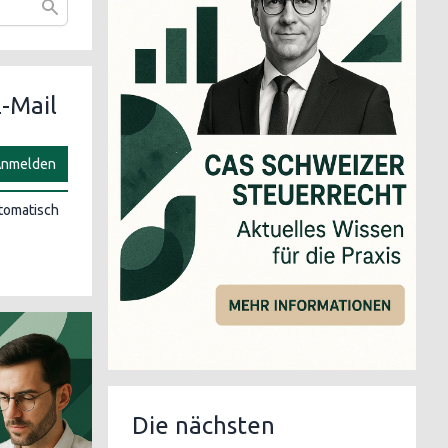
-Mail
nmelden
utomatisch
Die nächsten