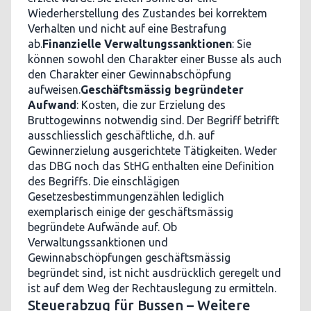
Wiederherstellung des Zustandes bei korrektem
Verhalten und nicht auf eine Bestrafung
ab.
Finanzielle Verwaltungssanktionen
: Sie
können sowohl den Charakter einer Busse als auch
den Charakter einer Gewinnabschöpfung
aufweisen.
Geschäftsmässig begründeter
Aufwand
: Kosten, die zur Erzielung des
Bruttogewinns notwendig sind. Der Begriff betrifft
ausschliesslich geschäftliche, d.h. auf
Gewinnerzielung ausgerichtete Tätigkeiten. Weder
das DBG noch das StHG enthalten eine Definition
des Begriffs. Die einschlägigen
Gesetzesbestimmungenzählen lediglich
exemplarisch einige der geschäftsmässig
begründete Aufwände auf. Ob
Verwaltungssanktionen und
Gewinnabschöpfungen geschäftsmässig
begründet sind, ist nicht ausdrücklich geregelt und
ist auf dem Weg der Rechtauslegung zu ermitteln.
Steuerabzug für Bussen – Weitere