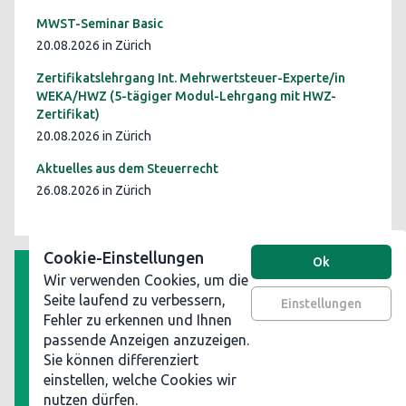
MWST-Seminar Basic
20.08.2026 in Zürich
Zertifikatslehrgang Int. Mehrwertsteuer-Experte/in
WEKA/HWZ (5-tägiger Modul-Lehrgang mit HWZ-
Zertifikat)
20.08.2026 in Zürich
Aktuelles aus dem Steuerrecht
26.08.2026 in Zürich
Cookie-Einstellungen
Ok
Wir verwenden Cookies, um die
AGB
Seite laufend zu verbessern,
Einstellungen
Fehler zu erkennen und Ihnen
Datenschutz
passende Anzeigen anzuzeigen.
Impressum
Sie können differenziert
Werben Sie auf steuerinformationen.ch
einstellen, welche Cookies wir
nutzen dürfen.