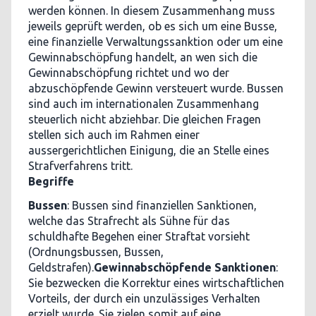
werden können. In diesem Zusammenhang muss
jeweils geprüft werden, ob es sich um eine Busse,
eine finanzielle Verwaltungssanktion oder um eine
Gewinnabschöpfung handelt, an wen sich die
Gewinnabschöpfung richtet und wo der
abzuschöpfende Gewinn versteuert wurde. Bussen
sind auch im internationalen Zusammenhang
steuerlich nicht abziehbar. Die gleichen Fragen
stellen sich auch im Rahmen einer
aussergerichtlichen Einigung, die an Stelle eines
Strafverfahrens tritt.
Begriffe
Bussen
: Bussen sind finanziellen Sanktionen,
welche das Strafrecht als Sühne für das
schuldhafte Begehen einer Straftat vorsieht
(Ordnungsbussen, Bussen,
Geldstrafen).
Gewinnabschöpfende Sanktionen
:
Sie bezwecken die Korrektur eines wirtschaftlichen
Vorteils, der durch ein unzulässiges Verhalten
erzielt wurde. Sie zielen somit auf eine