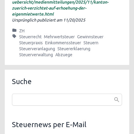
uebersicht/medienmitteilungen/2025/11/kanton-
zuerich-verzichtet-auf-erhoehung-der-
eigenmietwerte.html
Ursprünglich publiziert am
11/20/2025
ZH
Steuerrecht
Mehrwertsteuer
Gewinnsteuer
Steuerpraxis
Einkommenssteuer
Steuern
Steuerveranlagung
Steuererklaerung
Steuerverwaltung
Abzuege
Suche
Steuernews per E-Mail