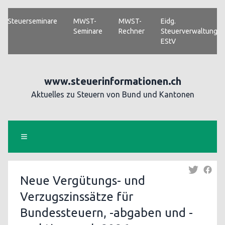
Steuerseminare
MWST-
MWST-
Eidg.
Seminare
Rechner
Steuerverwaltung
EStV
www.steuerinformationen.ch
Aktuelles zu Steuern von Bund und Kantonen
Neue Vergütungs- und
Verzugszinssätze für
Bundessteuern, -abgaben und -