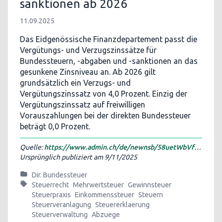
sanktionen ab 2026
11.09.2025
Das Eidgenössische Finanzdepartement passt die
Vergütungs- und Verzugszinssätze für
Bundessteuern, -abgaben und -sanktionen an das
gesunkene Zinsniveau an. Ab 2026 gilt
grundsätzlich ein Verzugs- und
Vergütungszinssatz von 4,0 Prozent. Einzig der
Vergütungszinssatz auf freiwilligen
Vorauszahlungen bei der direkten Bundessteuer
beträgt 0,0 Prozent.
Quelle:
https://www.admin.ch/de/newnsb/58uetWbVftSvrQqxHgivI
Ursprünglich publiziert am
9/11/2025
Dir. Bundessteuer
Steuerrecht
Mehrwertsteuer
Gewinnsteuer
Steuerpraxis
Einkommenssteuer
Steuern
Steuerveranlagung
Steuererklaerung
Steuerverwaltung
Abzuege