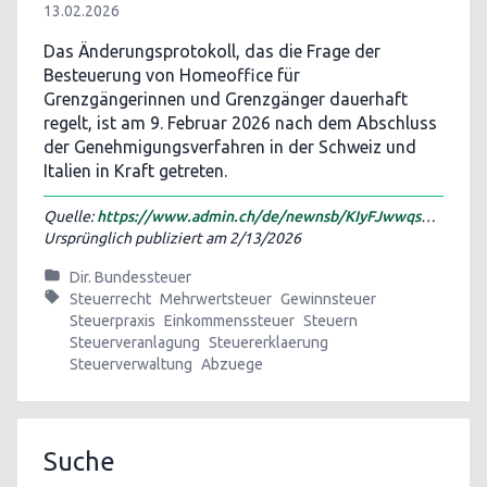
13.02.2026
Das Änderungsprotokoll, das die Frage der
Besteuerung von Homeoffice für
Grenzgängerinnen und Grenzgänger dauerhaft
regelt, ist am 9. Februar 2026 nach dem Abschluss
der Genehmigungsverfahren in der Schweiz und
Italien in Kraft getreten.
Quelle:
https://www.admin.ch/de/newnsb/KIyFJwwqspqaOcHDaT7u0
Ursprünglich publiziert am
2/13/2026
Dir. Bundessteuer
Steuerrecht
Mehrwertsteuer
Gewinnsteuer
Steuerpraxis
Einkommenssteuer
Steuern
Steuerveranlagung
Steuererklaerung
Steuerverwaltung
Abzuege
Suche