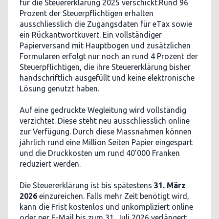
für die Steuererklärung 2025 verschickt.Rund 96
Prozent der Steuerpflichtigen erhalten
ausschliesslich die Zugangsdaten für eTax sowie
ein Rückantwortkuvert. Ein vollständiger
Papierversand mit Hauptbogen und zusätzlichen
Formularen erfolgt nur noch an rund 4 Prozent der
Steuerpflichtigen, die ihre Steuererklärung bisher
handschriftlich ausgefüllt und keine elektronische
Lösung genutzt haben.
Auf eine gedruckte Wegleitung wird vollständig
verzichtet. Diese steht neu ausschliesslich online
zur Verfügung. Durch diese Massnahmen können
jährlich rund eine Million Seiten Papier eingespart
und die Druckkosten um rund 40’000 Franken
reduziert werden.
Die Steuererklärung ist bis spätestens
31. März
2026
einzureichen. Falls mehr Zeit benötigt wird,
kann die Frist kostenlos und unkompliziert online
oder per E-Mail bis zum 31. Juli 2026 verlängert