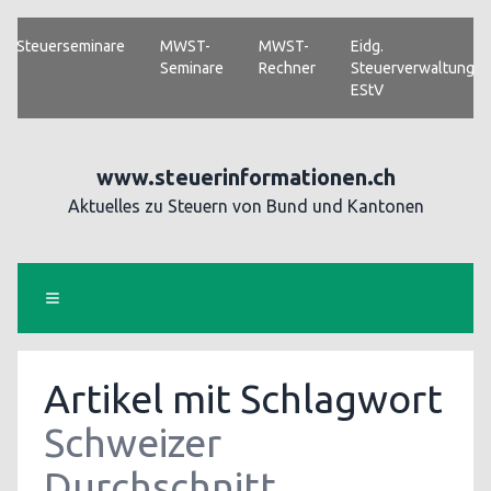
Steuerseminare
MWST-
MWST-
Eidg.
Seminare
Rechner
Steuerverwaltung
EStV
www.steuerinformationen.ch
Aktuelles zu Steuern von Bund und Kantonen
Artikel mit Schlagwort
Schweizer
Durchschnitt