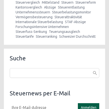
Steuervergleich
Mittelstand
Steuern
Steuerreform
Kantonsvergleich
Abzüge
Steuerentlastung
Unternehmenssteuern
Steuerbelastungsmonitor
Vermögensbesteuerung
Steuerattraktivität
Internationale Steuerbelastung
STAF-Abzüge
Forschungsintensive Unternehmen
Steuerfuss-Senkung
Teuerungsausgleich
Steuertarife
Steuerranking
Schweizer Durchschnitt
Suche
Steuernews per E-Mail
Anmelden