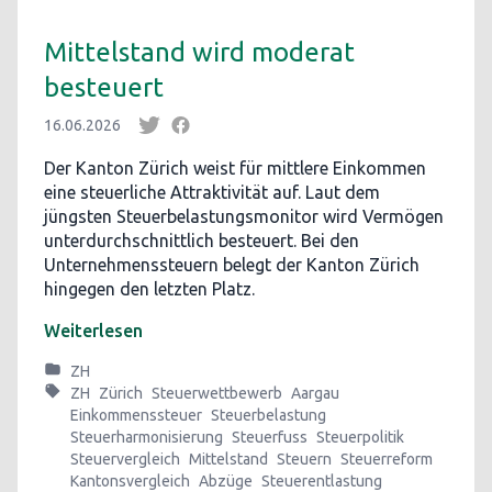
Mittelstand wird moderat
besteuert
16.06.2026
Der Kanton Zürich weist für mittlere Einkommen
eine steuerliche Attraktivität auf. Laut dem
jüngsten Steuerbelastungsmonitor wird Vermögen
unterdurchschnittlich besteuert. Bei den
Unternehmenssteuern belegt der Kanton Zürich
hingegen den letzten Platz.
Weiterlesen
ZH
ZH
Zürich
Steuerwettbewerb
Aargau
Einkommenssteuer
Steuerbelastung
Steuerharmonisierung
Steuerfuss
Steuerpolitik
Steuervergleich
Mittelstand
Steuern
Steuerreform
Kantonsvergleich
Abzüge
Steuerentlastung