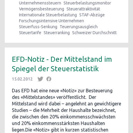
Unternehmenssteuern
Steuerbelastungsmonitor
Vermögensbesteuerung
Steuerattraktivität
Internationale Steuerbelastung
STAF-Abzüge
Forschungsintensive Unternehmen
Steuerfuss-Senkung
Teuerungsausgleich
Steuertarife
Steuerranking
Schweizer Durchschnitt
EFD-Notiz - Der Mittelstand im
Spiegel der Steuerstatistik
15.02.2012
Das EFD hat eine neue «Notiz» zur Besteuerung
des «Mittelstandes» veröffentlicht. Der
Mittelstand wird dabei – angelehnt an gewichtigere
Studien – die Mehrheit der Haushalte bezeichnet,
die zwischen den 20% einkommensschwächsten
und 20% einkommensstärksten Haushalten
liegen.Die «Notiz» gibt in kurzen statistischen