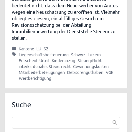
bedeutet nicht, dass dem Neuerwerber von Amtes
wegen eine Neuschatzung zu eröffnen ist. Vielmehr
obliegt es diesem, ein allfälliges Gesuch um
Revisionsschatzung bei der Abteilung
Immobilienbewertung der Dienststelle Steuern zu
stellen.
Kantone
LU
SZ
Liegenschaftsbesteuerung
Schwyz
Luzern
Entscheid
Urteil
Kinderabzug
Steuerpflicht
interkantonales Steuerrecht
Gewinnungskosten
Mitarbeiterbeteiligungen
Debitorenguthaben
VGE
Wertberichtigung
Suche