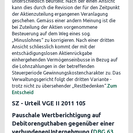
unterschiedlich beurteilt. Nach der einen Ansicht
kann dies durch die Revision der für den Zeitpunkt
der Aktienzuteilung ergangenen Veranlagung
geschehen. Gemäss einer andern Meinung ist die
bei Zuteilung der Aktien vorgenommene
Besteuerung auf dem Weg eines sog.
„Minuslohnes“ zu korrigieren. Nach einer dritten
Ansicht schliesslich kommt der mit der
entschädigungslosen Aktienrückgabe
einhergehenden Vermögenseinbusse in Bezug auf
die Lohnzahlungen in der betreffenden
Steuerperiode Gewinnungskostencharakter zu. Das
Verwaltungsgericht folgt der dritten Variante -
trotz nicht zu übersehender „Restbedenken“.
Zum
Entscheid
SZ - Urteil VGE II 2011 105
Pauschale Wertberichtigung auf
Debitorenguthaben gegenüber einer
verbundenenUnternehmung (
DBG 63