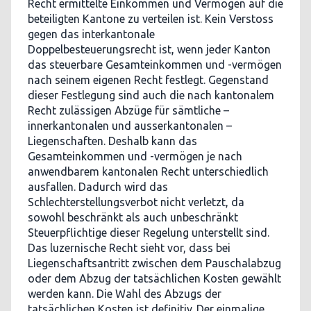
Recht ermittelte Einkommen und Vermögen auf die
beteiligten Kantone zu verteilen ist. Kein Verstoss
gegen das interkantonale
Doppelbesteuerungsrecht ist, wenn jeder Kanton
das steuerbare Gesamteinkommen und -vermögen
nach seinem eigenen Recht festlegt. Gegenstand
dieser Festlegung sind auch die nach kantonalem
Recht zulässigen Abzüge für sämtliche –
innerkantonalen und ausserkantonalen –
Liegenschaften. Deshalb kann das
Gesamteinkommen und -vermögen je nach
anwendbarem kantonalen Recht unterschiedlich
ausfallen. Dadurch wird das
Schlechterstellungsverbot nicht verletzt, da
sowohl beschränkt als auch unbeschränkt
Steuerpflichtige dieser Regelung unterstellt sind.
Das luzernische Recht sieht vor, dass bei
Liegenschaftsantritt zwischen dem Pauschalabzug
oder dem Abzug der tatsächlichen Kosten gewählt
werden kann. Die Wahl des Abzugs der
tatsächlichen Kosten ist definitiv. Der einmalige