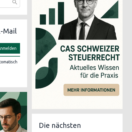
-Mail
nmelden
utomatisch
Die nächsten