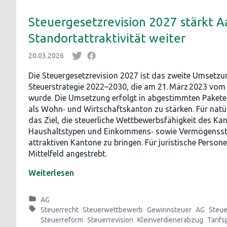
Steuergesetzrevision 2027 stärkt 
Standortattraktivität weiter
20.03.2026
Die Steuergesetzrevision 2027 ist das zweite Umsetzu
Steuerstrategie 2022–2030, die am 21. März 2023 vom
wurde. Die Umsetzung erfolgt in abgestimmten Paket
als Wohn‑ und Wirtschaftskanton zu stärken. Für natü
das Ziel, die steuerliche Wettbewerbsfähigkeit des Kan
Haushaltstypen und Einkommens‑ sowie Vermögensstu
attraktiven Kantone zu bringen. Für juristische Person
Mittelfeld angestrebt.
Weiterlesen
AG
Steuerrecht
Steuerwettbewerb
Gewinnsteuer
AG
Steue
Steuerreform
Steuerrevision
Kleinverdienerabzug
Tarifs