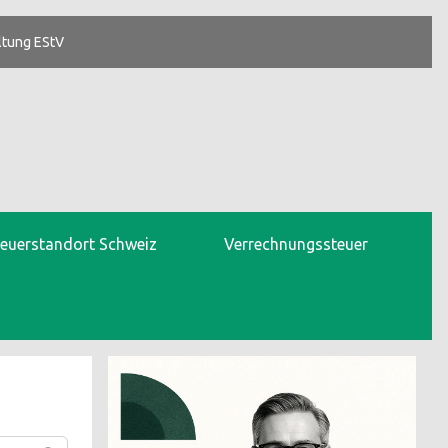
ltung EStV
teuerstandort Schweiz
Verrechnungssteuer