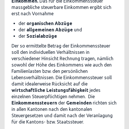
Einkommen.
Das für die Einkommenssteuer
massgebliche steuerbare Einkommen ergibt sich
erst nach Vornahme
der
organischen Abzüge
der
allgemeinen Abzüge
und
der
Sozialabzüge
Der so ermittelte Betrag der Einkommenssteuer
soll den individuellen Verhältnissen in
verschiedener Hinsicht Rechnung tragen, nämlich
sowohl der Höhe des Einkommens wie auch den
Familienlasten bzw. den persönlichen
Lebensverhältnissen. Die Einkommenssteuer soll
damit idealerweise Rücksicht auf die
wirtschaftliche Leistungsfähigkeit
jedes
einzelnen Steuerpflichtigen nehmen. Die
Einkommenssteuern
der
Gemeinden
richten sich
in allen Kantonen nach den kantonalen
Steuergesetzen und damit nach der Veranlagung
für die Kantons- bzw. Staatssteuer.