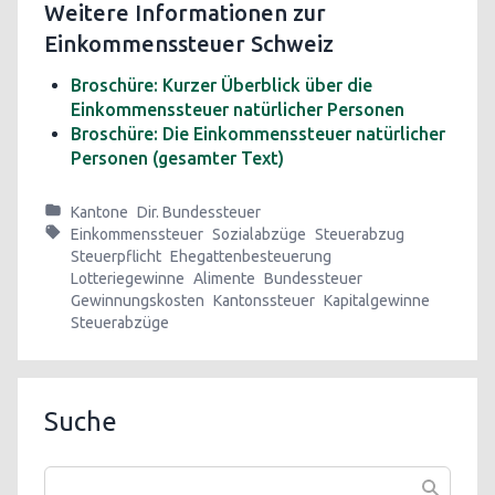
Weitere Informationen zur
Einkommenssteuer Schweiz
Broschüre: Kurzer Überblick über die
Einkommenssteuer natürlicher Personen
Broschüre: Die Einkommenssteuer natürlicher
Personen (gesamter Text)
Kantone
Dir. Bundessteuer
Einkommenssteuer
Sozialabzüge
Steuerabzug
Steuerpflicht
Ehegattenbesteuerung
Lotteriegewinne
Alimente
Bundessteuer
Gewinnungskosten
Kantonssteuer
Kapitalgewinne
Steuerabzüge
Suche