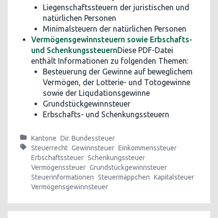
Liegenschaftssteuern der juristischen und
natürlichen Personen
Minimalsteuern der natürlichen Personen
Vermögensgewinnsteuern sowie Erbschafts-
und Schenkungssteuern
Diese PDF-Datei
enthält Informationen zu folgenden Themen:
Besteuerung der Gewinne auf beweglichem
Vermögen, der Lotterie- und Totogewinne
sowie der Liqudationsgewinne
Grundstückgewinnsteuer
Erbschafts- und Schenkungssteuern
Kantone
Dir. Bundessteuer
Steuerrecht
Gewinnsteuer
Einkommenssteuer
Erbschaftssteuer
Schenkungssteuer
Vermögenssteuer
Grundstückgewinnsteuer
Steuerinformationen
Steuermäppchen
Kapitalsteuer
Vermögensgewinnsteuer