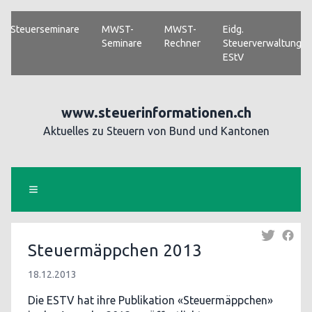
Steuerseminare
MWST-
MWST-
Eidg.
Seminare
Rechner
Steuerverwaltung
EStV
www.steuerinformationen.ch
Aktuelles zu Steuern von Bund und Kantonen
Steuermäppchen 2013
18.12.2013
Die ESTV hat ihre Publikation «Steuermäppchen»