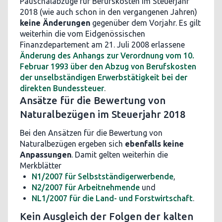
Pauschalabzüge für Berufskosten im Steuerjahr
2018 (wie auch schon in den vergangenen Jahren)
keine Änderungen
gegenüber dem Vorjahr. Es gilt
weiterhin die vom Eidgenössischen
Finanzdepartement am 21. Juli 2008 erlassene
Änderung des Anhangs zur Verordnung vom 10.
Februar 1993 über den Abzug von Berufskosten
der unselbständigen Erwerbstätigkeit bei der
direkten Bundessteuer
.
Ansätze für die Bewertung von
Naturalbezügen im Steuerjahr 2018
Bei den Ansätzen für die Bewertung von
Naturalbezügen ergeben sich
ebenfalls keine
Anpassungen
. Damit gelten weiterhin die
Merkblätter
N1/2007 für Selbstständigerwerbende
,
N2/2007 für Arbeitnehmende
und
NL1/2007 für die Land- und Forstwirtschaft
.
Kein Ausgleich der Folgen der kalten