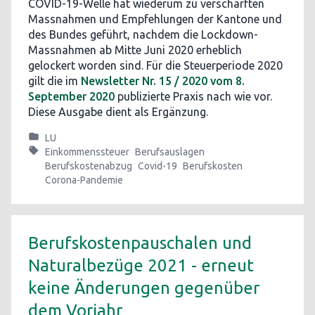
COVID-19-Welle hat wiederum zu verschärften
Massnahmen und Empfehlungen der Kantone und
des Bundes geführt, nachdem die Lockdown-
Massnahmen ab Mitte Juni 2020 erheblich
gelockert worden sind. Für die Steuerperiode 2020
gilt die im
Newsletter Nr. 15 / 2020 vom 8.
September 2020
publizierte Praxis nach wie vor.
Diese Ausgabe dient als Ergänzung.
LU
Einkommenssteuer
Berufsauslagen
Berufskostenabzug
Covid-19
Berufskosten
Corona-Pandemie
Berufskostenpauschalen und
Naturalbezüge 2021 - erneut
keine Änderungen gegenüber
dem Vorjahr