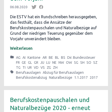
06.08.2020
Die ESTV hat ein Rundschreiben herausgegeben,
das festhält, dass die Ansätze der
Berufskostenpauschalen und Naturalbezüge auf
Grund der niedrigen Teuerung gegenüber dem
Vorjahr unverändert bleiben.
Weiterlesen
AG
AI
Kantone
AR
BE
BL
BS
Dir. Bundessteuer
FR
GE
GL
GR
JU
LU
NE
NW
OW
SG
SH
SO
SZ
TG
TI
UR
VD
VS
ZG
ZH
Berufsauslagen
Abzug für Berufsauslagen
Berufskostenabzug
Naturalbezüge
1.1.2017
2017
Berufskostenpauschalen und
Naturalbezüge 2020 - erneut