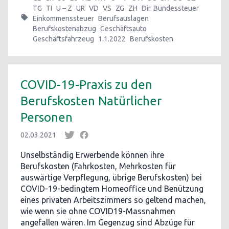
TG
TI
U – Z
UR
VD
VS
ZG
ZH
Dir. Bundessteuer
Einkommenssteuer
Berufsauslagen
Berufskostenabzug
Geschäftsauto
Geschäftsfahrzeug
1.1.2022
Berufskosten
COVID-19-Praxis zu den
Berufskosten Natürlicher
Personen
02.03.2021
Unselbständig Erwerbende können ihre
Berufskosten (Fahrkosten, Mehrkosten für
auswärtige Verpflegung, übrige Berufskosten) bei
COVID-19-bedingtem Homeoffice und Benützung
eines privaten Arbeitszimmers so geltend machen,
wie wenn sie ohne COVID19-Massnahmen
angefallen wären. Im Gegenzug sind Abzüge für