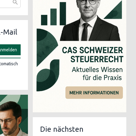
-Mail
nmelden
utomatisch
Die nächsten