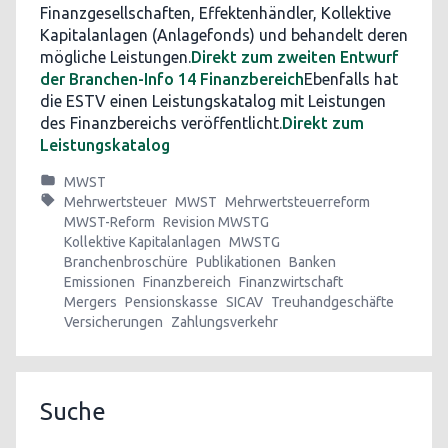
Finanzgesellschaften, Effektenhändler, Kollektive
Kapitalanlagen (Anlagefonds) und behandelt deren
mögliche Leistungen.
Direkt zum zweiten Entwurf
der Branchen-Info 14 Finanzbereich
Ebenfalls hat
die ESTV einen Leistungskatalog mit Leistungen
des Finanzbereichs veröffentlicht.
Direkt zum
Leistungskatalog
MWST
Mehrwertsteuer
MWST
Mehrwertsteuerreform
MWST-Reform
Revision MWSTG
Kollektive Kapitalanlagen
MWSTG
Branchenbroschüre
Publikationen
Banken
Emissionen
Finanzbereich
Finanzwirtschaft
Mergers
Pensionskasse
SICAV
Treuhandgeschäfte
Versicherungen
Zahlungsverkehr
Suche