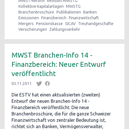
MWST-Reform
Revision MWSTG
Kollektive Kapitalanlagen
MWSTG
Branchenbroschüre
Publikationen
Banken
Emissionen
Finanzbereich
Finanzwirtschaft
Mergers
Pensionskasse
SICAV
Treuhandgeschäfte
Versicherungen
Zahlungsverkehr
MWST Branchen-Info 14 -
Finanzbereich: Neuer Entwurf
veröffentlicht
03.11.2011
Die ESTV hat einen aktualisierten (zweiten)
Entwurf der neuen Branchen-Info 14 -
Finanzbereich veröffentlicht. Die neue
Branchenbroschüre, die für die ganze Schweizer
Finanzwirtschaft von zentraler Bedeutung ist,
richtet sich an Banken, Vermögensverwalter,