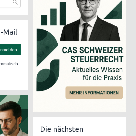
-Mail
nmelden
utomatisch
Die nächsten