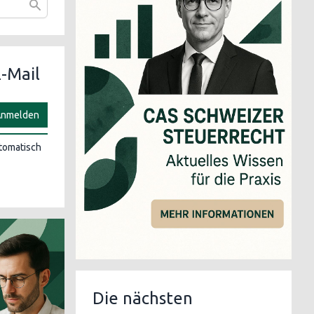
-Mail
nmelden
utomatisch
Die nächsten