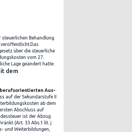
ur steuerlichen Behandlung
veröffentlicht.Das
esetz über die steuerliche
ldungskosten vom 27.
liche Lage geändert hatte.
mit dem
 berufsorientierten Aus-
s auf der Sekundarstufe II
iterbildungskosten ab dem
 ersten Abschluss auf
ndessteuer ist der Abzug
ränkt (Art. 33 Abs.1 lit. j
s- und Weiterbildungen,