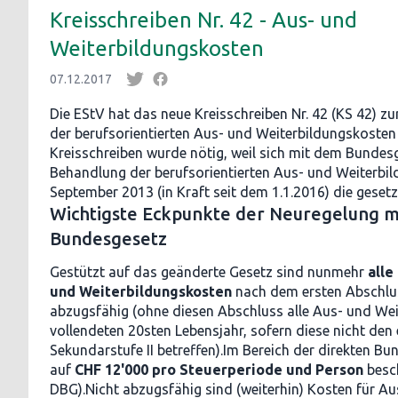
Kreisschreiben Nr. 42 - Aus- und
Weiterbildungskosten
07.12.2017
Die EStV hat das neue Kreisschreiben Nr. 42 (KS 42) z
der berufsorientierten Aus- und Weiterbildungskosten 
Kreisschreiben wurde nötig, weil sich mit dem Bundesg
Behandlung der berufsorientierten Aus- und Weiterbi
September 2013 (in Kraft seit dem 1.1.2016) die gesetz
Wichtigste Eckpunkte der Neuregelung 
Bundesgesetz
Gestützt auf das geänderte Gesetz sind nunmehr
alle
und Weiterbildungskosten
nach dem ersten Abschlus
abzugsfähig (ohne diesen Abschluss alle Aus- und We
vollendeten 20sten Lebensjahr, sofern diese nicht den
Sekundarstufe II betreffen).Im Bereich der direkten Bu
auf
CHF 12'000 pro Steuerperiode und Person
besch
DBG).Nicht abzugsfähig sind (weiterhin) Kosten für Au