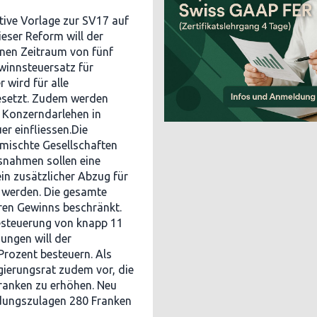
tive Vorlage zur SV17 auf
ieser Reform will der
inen Zeitraum von fünf
winnsteuersatz für
 wird für alle
esetzt. Zudem werden
e Konzerndarlehen in
r einfliessen.Die
emischte Gesellschaften
snahmen sollen eine
in zusätzlicher Abzug für
 werden. Die gesamte
aren Gewinns beschränkt.
esteuerung von knapp 11
gungen will der
rozent besteuern. Als
gierungsrat zudem vor, die
ranken zu erhöhen. Neu
ldungszulagen 280 Franken