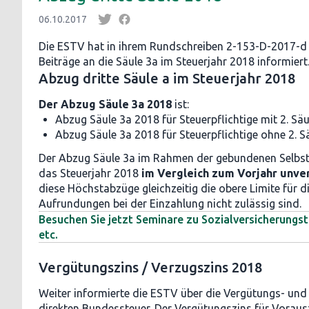
06.10.2017
Die ESTV hat in ihrem Rundschreiben 2-153-D-2017-d 
Beiträge an die Säule 3a im Steuerjahr 2018 informiert
Abzug dritte Säule a im Steuerjahr 2018
Der Abzug Säule 3a 2018
ist:
Abzug Säule 3a 2018 für Steuerpflichtige mit 2. Säule
Abzug Säule 3a 2018 für Steuerpflichtige ohne 2. Säu
Der Abzug Säule 3a im Rahmen der gebundenen Selbstv
das Steuerjahr 2018
im Vergleich zum Vorjahr unve
diese Höchstabzüge gleichzeitig die obere Limite für d
Aufrundungen bei der Einzahlung nicht zulässig sind.
Besuchen Sie jetzt Seminare zu Sozialversicherung
etc.
Vergütungszins / Verzugszins 2018
Weiter informierte die ESTV über die Vergütungs- und
direkten Bundessteuer. Der Vergütungszins für Vorau