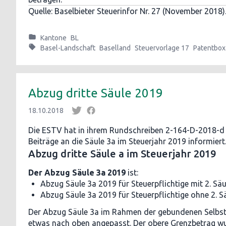
Quelle: Baselbieter Steuerinfor Nr. 27 (November 2018)
Kantone
BL
Basel-Landschaft
Baselland
Steuervorlage 17
Patentbox
Abzug dritte Säule 2019
18.10.2018
Die ESTV hat in ihrem Rundschreiben 2-164-D-2018-d 
Beiträge an die Säule 3a im Steuerjahr 2019 informiert
Abzug dritte Säule a im Steuerjahr 2019
Der Abzug Säule 3a 2019
ist:
Abzug Säule 3a 2019 für Steuerpflichtige mit 2. Säu
Abzug Säule 3a 2019 für Steuerpflichtige ohne 2. S
Der Abzug Säule 3a im Rahmen der gebundenen Selbs
etwas nach oben angepasst. Der obere Grenzbetrag wu