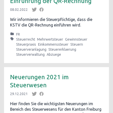
Einführung der QR-Rechnung
08.02.2022
Wir informieren die Steuerpflichtige, dass die
KSTV die QR-Rechnung einführen wird.
FR
Steuerrecht
Mehrwertsteuer
Gewinnsteuer
Steuerpraxis
Einkommenssteuer
Steuern
Steuerveranlagung
Steuererklaerung
Steuerverwaltung
Abzuege
Neuerungen 2021 im
Steuerwesen
29.12.2021
Hier finden Sie die wichtigsten Neuerungen im
Bereich des Steuerwesens für den Kanton Freiburg