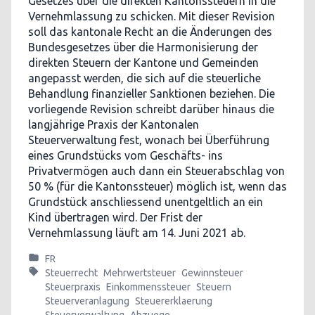
Gesetzes über die direkten Kantonssteuern in die
Vernehmlassung zu schicken. Mit dieser Revision
soll das kantonale Recht an die Änderungen des
Bundesgesetzes über die Harmonisierung der
direkten Steuern der Kantone und Gemeinden
angepasst werden, die sich auf die steuerliche
Behandlung finanzieller Sanktionen beziehen. Die
vorliegende Revision schreibt darüber hinaus die
langjährige Praxis der Kantonalen
Steuerverwaltung fest, wonach bei Überführung
eines Grundstücks vom Geschäfts- ins
Privatvermögen auch dann ein Steuerabschlag von
50 % (für die Kantonssteuer) möglich ist, wenn das
Grundstück anschliessend unentgeltlich an ein
Kind übertragen wird. Der Frist der
Vernehmlassung läuft am 14. Juni 2021 ab.
FR
Steuerrecht
Mehrwertsteuer
Gewinnsteuer
Steuerpraxis
Einkommenssteuer
Steuern
Steuerveranlagung
Steuererklaerung