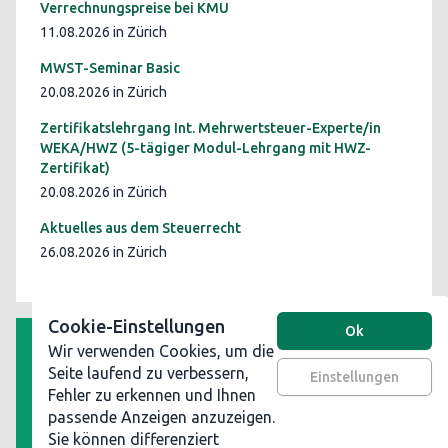
Verrechnungspreise bei KMU
11.08.2026 in Zürich
MWST-Seminar Basic
20.08.2026 in Zürich
Zertifikatslehrgang Int. Mehrwertsteuer-Experte/in
WEKA/HWZ (5-tägiger Modul-Lehrgang mit HWZ-
Zertifikat)
20.08.2026 in Zürich
Aktuelles aus dem Steuerrecht
26.08.2026 in Zürich
Cookie-Einstellungen
Ok
Wir verwenden Cookies, um die
AGB
Seite laufend zu verbessern,
Einstellungen
Fehler zu erkennen und Ihnen
Datenschutz
passende Anzeigen anzuzeigen.
Impressum
Sie können differenziert