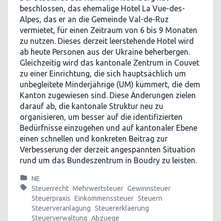
beschlossen, das ehemalige Hotel La Vue-des-
Alpes, das er an die Gemeinde Val-de-Ruz
vermietet, für einen Zeitraum von 6 bis 9 Monaten
zu nutzen. Dieses derzeit leerstehende Hotel wird
ab heute Personen aus der Ukraine beherbergen.
Gleichzeitig wird das kantonale Zentrum in Couvet
zu einer Einrichtung, die sich hauptsächlich um
unbegleitete Minderjährige (UM) kümmert, die dem
Kanton zugewiesen sind. Diese Änderungen zielen
darauf ab, die kantonale Struktur neu zu
organisieren, um besser auf die identifizierten
Bedürfnisse einzugehen und auf kantonaler Ebene
einen schnellen und konkreten Beitrag zur
Verbesserung der derzeit angespannten Situation
rund um das Bundeszentrum in Boudry zu leisten.
NE
Steuerrecht
Mehrwertsteuer
Gewinnsteuer
Steuerpraxis
Einkommenssteuer
Steuern
Steuerveranlagung
Steuererklaerung
Steuerverwaltung
Abzuege