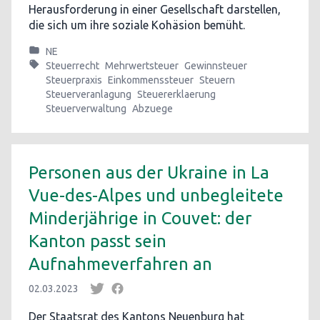
Herausforderung in einer Gesellschaft darstellen,
die sich um ihre soziale Kohäsion bemüht.
NE
Steuerrecht
Mehrwertsteuer
Gewinnsteuer
Steuerpraxis
Einkommenssteuer
Steuern
Steuerveranlagung
Steuererklaerung
Steuerverwaltung
Abzuege
Personen aus der Ukraine in La
Vue-des-Alpes und unbegleitete
Minderjährige in Couvet: der
Kanton passt sein
Aufnahmeverfahren an
02.03.2023
Der Staatsrat des Kantons Neuenburg hat