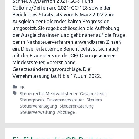
Schneuwly/Dafflon 2021-GC-91 und
Collomb/Defferrard 2021-GC-128 sowie der
Bericht des Staatsrats vom 8. März 2022 zum
Ausgleich der Folgender kalten Progression
umgesetzt. Sie regelt schliesslich die Aufhebung
der Ausgleichszinsen und geht näher auf die Frage
der in Nachsteuerverfahren anwendbaren Zinsen
ein. Dieser erläuternde Bericht befasst sich auch
mit der Frage der von der OECD vorgesehenen
Mindeststeuer, vorerst ohne
Gesetzesänderungsvorschläge. Die
Vernehmlassung läuft bis 17. Juni 2022.
FR
Steuerrecht
Mehrwertsteuer
Gewinnsteuer
Steuerpraxis
Einkommenssteuer
Steuern
Steuerveranlagung
Steuererklaerung
Steuerverwaltung
Abzuege