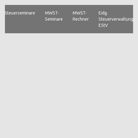
Steuerseminare
MWST-
MWST-
Eidg.
Seminare
Rechner
Steuerverwaltung
EStV