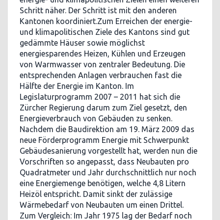
Schritt näher. Der Schritt ist mit den anderen
Kantonen koordiniert.Zum Erreichen der energie-
und klimapolitischen Ziele des Kantons sind gut
gedämmte Häuser sowie möglichst
energiesparendes Heizen, Kühlen und Erzeugen
von Warmwasser von zentraler Bedeutung. Die
entsprechenden Anlagen verbrauchen fast die
Hälfte der Energie im Kanton. Im
Legislaturprogramm 2007 – 2011 hat sich die
Zürcher Regierung darum zum Ziel gesetzt, den
Energieverbrauch von Gebäuden zu senken.
Nachdem die Baudirektion am 19. März 2009 das
neue Förderprogramm Energie mit Schwerpunkt
Gebäudesanierung vorgestellt hat, werden nun die
Vorschriften so angepasst, dass Neubauten pro
Quadratmeter und Jahr durchschnittlich nur noch
eine Energiemenge benötigen, welche 4,8 Litern
Heizöl entspricht. Damit sinkt der zulässige
Wärmebedarf von Neubauten um einen Drittel.
Zum Vergleich: Im Jahr 1975 lag der Bedarf noch