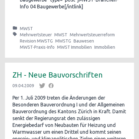
Info 04 Baugewerbe[/intlink]
MWST
Mehrwertsteuer
MWST
Mehrwertsteuerreform
Revision MWSTG
MWSTG
Bauwesen
MWST-Praxis-Info
MWST Immobilien
Immobilien
ZH - Neue Bauvorschriften
09.04.2009
Per 1. Juli 2009 treten die Änderungen der
Besonderen Bauverordnung I und der Allgemeinen
Bauverordnung des Kantons Zürich in Kraft. Damit
senkt der Regierungsrat den zulässigen
Energiebedarf von Neubauten für Heizung und
Warmwasser um einen Drittel und kommt seinen
energie- und klimapolitischen Zielen einen weiteren