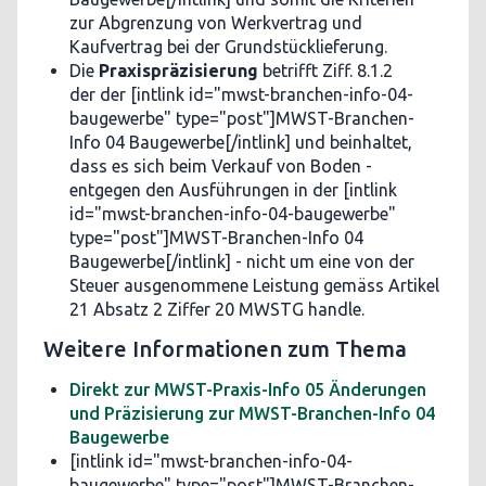
zur Abgrenzung von Werkvertrag und
Kaufvertrag bei der Grundstücklieferung.
Die
Praxispräzisierung
betrifft Ziff. 8.1.2
der der [intlink id="mwst-branchen-info-04-
baugewerbe" type="post"]MWST-Branchen-
Info 04 Baugewerbe[/intlink] und beinhaltet,
dass es sich beim Verkauf von Boden -
entgegen den Ausführungen in der [intlink
id="mwst-branchen-info-04-baugewerbe"
type="post"]MWST-Branchen-Info 04
Baugewerbe[/intlink] - nicht um eine von der
Steuer ausgenommene Leistung gemäss Artikel
21 Absatz 2 Ziffer 20 MWSTG handle.
Weitere Informationen zum Thema
Direkt zur MWST-Praxis-Info 05 Änderungen
und Präzisierung zur MWST-Branchen-Info 04
Baugewerbe
[intlink id="mwst-branchen-info-04-
baugewerbe" type="post"]MWST-Branchen-