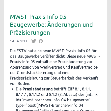
MWST-Praxis-Info 05 –
Baugewerbe: Änderungen und
Präzisierungen
14.04.2013
Die ESTV hat eine neue MWST-Praxis-Info 05 für
das Baugewerbe veröffentlicht. Diese neue MWST-
Praxis-Info 05 enthält eine Praxisänderung zur
Abgrenzung von Werkvertrag und Kaufvertrag bei
der Grundstücklieferung und eine
Praxispräzisierung zur Steuerbarkeit des Verkaufs
von Boden.
Die
Praxisänderung
betrifft Ziff 8.1, 8.1.1,
8.1.1.1, 8.1.1.2 und 8.1.2 (2. Absatz) der [intlink
id="mwst-branchen-info-04-baugewerbe"
type="post"]MWST-Branchen-Info 04
Baugewerbe[/intlink] und somit die Kriterien