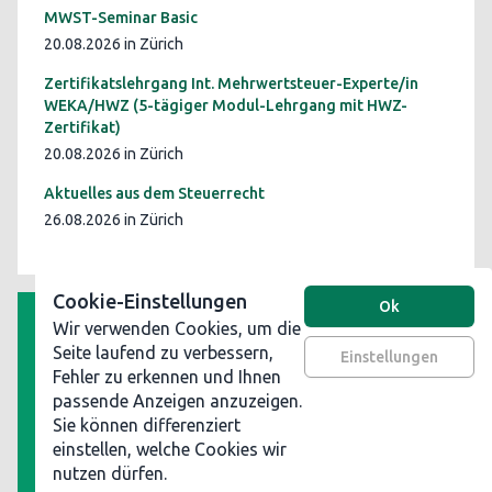
MWST-Seminar Basic
20.08.2026 in Zürich
Zertifikatslehrgang Int. Mehrwertsteuer-Experte/in
WEKA/HWZ (5-tägiger Modul-Lehrgang mit HWZ-
Zertifikat)
20.08.2026 in Zürich
Aktuelles aus dem Steuerrecht
26.08.2026 in Zürich
Cookie-Einstellungen
Ok
Wir verwenden Cookies, um die
AGB
Seite laufend zu verbessern,
Einstellungen
Fehler zu erkennen und Ihnen
Datenschutz
passende Anzeigen anzuzeigen.
Impressum
Sie können differenziert
Werben Sie auf steuerinformationen.ch
einstellen, welche Cookies wir
nutzen dürfen.