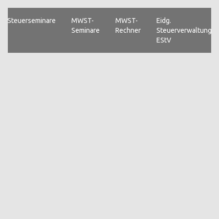
Steuerseminare
MWST-
MWST-
Eidg.
Seminare
Rechner
Steuerverwaltung
EStV