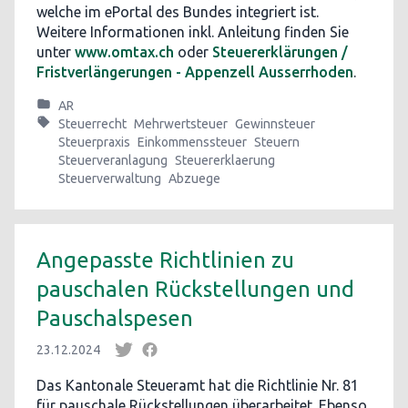
welche im ePortal des Bundes integriert ist.
Weitere Informationen inkl. Anleitung finden Sie
unter
www.omtax.ch
oder
Steuererklärungen /
Fristverlängerungen - Appenzell Ausserrhoden
.
AR
Steuerrecht
Mehrwertsteuer
Gewinnsteuer
Steuerpraxis
Einkommenssteuer
Steuern
Steuerveranlagung
Steuererklaerung
Steuerverwaltung
Abzuege
Angepasste Richtlinien zu
pauschalen Rückstellungen und
Pauschalspesen
23.12.2024
Das Kantonale Steueramt hat die Richtlinie Nr. 81
für pauschale Rückstellungen überarbeitet. Ebenso