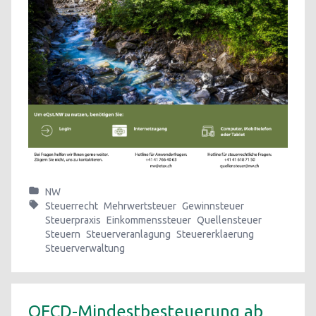
NW
Steuerrecht
Mehrwertsteuer
Gewinnsteuer
Steuerpraxis
Einkommenssteuer
Quellensteuer
Steuern
Steuerveranlagung
Steuererklaerung
Steuerverwaltung
OECD-Mindestbesteuerung ab