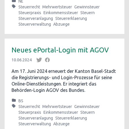
NE
Steuerrecht
Mehrwertsteuer
Gewinnsteuer
Steuerpraxis
Einkommenssteuer
Steuern
Steuerveranlagung
Steuererklaerung
Steuerverwaltung
Abzuege
Neues ePortal-Login mit AGOV
10.06.2024
Am 17. Juni 2024 erneuert der Kanton Basel-Stadt
die Registrierungs- und Login-Prozesse für seine
Online-Dienstleistungen. Er integriert das
Behörden-Login AGOV des Bundes.
BS
Steuerrecht
Mehrwertsteuer
Gewinnsteuer
Steuerpraxis
Einkommenssteuer
Steuern
Steuerveranlagung
Steuererklaerung
Steuerverwaltung
Abzuege