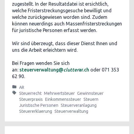
zugestellt. In der Resultatdatei ist ersichtlich,
welche Fristerstreckungsgesuche bewilligt und
welche zurückgewiesen worden sind. Zudem
können neuerdings auch Massenfristerstreckungen
für juristische Personen erfasst werden.
Wir sind überzeugt, dass dieser Dienst Ihnen und
uns die Arbeit erleichtern wird.
Bei Fragen wenden Sie sich
an:
steuerverwaltung@
clutter
ar.ch
oder 071 353
62 90.
AR
Steuerrecht
Mehrwertsteuer
Gewinnsteuer
Steuerpraxis
Einkommenssteuer
Steuern
Juristische Personen
Steuerveranlagung
Steuererklaerung
Steuerverwaltung