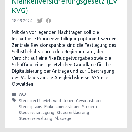
Krankenversicherungsgesetz (EV
KVG)
18.09.2024
Mit den vorliegenden Nachträgen soll die
Individuelle Prämienverbilligung optimiert werden.
Zentrale Revisionspunkte sind die Festlegung des
Selbstbehalts durch den Regierungsrat, der
Verzicht auf eine fixe Budgetvorgabe sowie die
Schaffung einer gesetzlichen Grundlage für die
Digitalisierung der Anträge und zur Übertragung
des Vollzugs an die Ausgleichskasse IV-Stelle
Obwalden.
OW
Steuerrecht
Mehrwertsteuer
Gewinnsteuer
Steuerpraxis
Einkommenssteuer
Steuern
Steuerveranlagung
Steuererklaerung
Steuerverwaltung
Abzuege