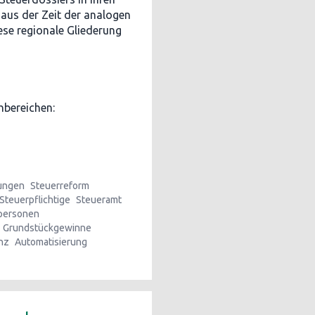
 aus der Zeit der analogen
ese regionale Gliederung
chbereichen:
tungen
Steuerreform
Steuerpflichtige
Steueramt
tpersonen
Grundstückgewinne
enz
Automatisierung