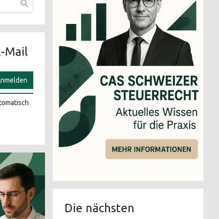
-Mail
nmelden
utomatisch
Die nächsten