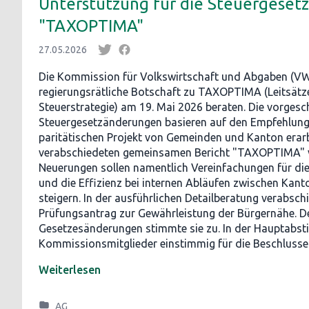
Unterstützung für die Steuergeset
"TAXOPTIMA"
27.05.2026
Die Kommission für Volkswirtschaft und Abgaben (VW
regierungsrätliche Botschaft zu TAXOPTIMA (Leitsätz
Steuerstrategie) am 19. Mai 2026 beraten. Die vorges
Steuergesetzänderungen basieren auf den Empfehlunge
paritätischen Projekt von Gemeinden und Kanton erar
verabschiedeten gemeinsamen Bericht "TAXOPTIMA" v
Neuerungen sollen namentlich Vereinfachungen für di
und die Effizienz bei internen Abläufen zwischen Ka
steigern. In der ausführlichen Detailberatung verabsc
Prüfungsantrag zur Gewährleistung der Bürgernähe. D
Gesetzesänderungen stimmte sie zu. In der Hauptabst
Kommissionsmitglieder einstimmig für die Beschlusse
Weiterlesen
AG