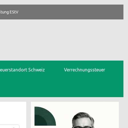
ltung EStV
teuerstandort Schweiz
Verrechnungssteuer