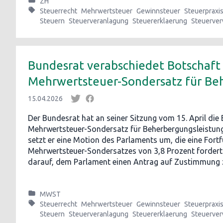
ZH
Steuerrecht
Mehrwertsteuer
Gewinnsteuer
Steuerpraxi
Steuern
Steuerveranlagung
Steuererklaerung
Steuerver
Bundesrat verabschiedet Botschaft
Mehrwertsteuer-Sondersatz für B
15.04.2026
Der Bundesrat hat an seiner Sitzung vom 15. April die
Mehrwertsteuer-Sondersatz für Beherbergungsleistun
setzt er eine Motion des Parlaments um, die eine Fort
Mehrwertsteuer-Sondersatzes von 3,8 Prozent fordert.
darauf, dem Parlament einen Antrag auf Zustimmung z
MWST
Steuerrecht
Mehrwertsteuer
Gewinnsteuer
Steuerpraxi
Steuern
Steuerveranlagung
Steuererklaerung
Steuerver