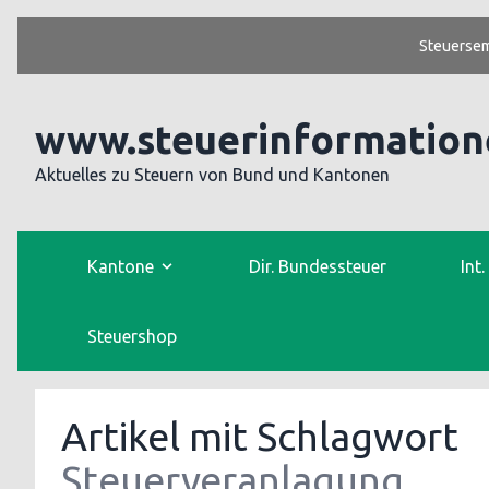
Steuersem
www.steuerinformation
Aktuelles zu Steuern von Bund und Kantonen
Kantone
Dir. Bundessteuer
Int
Steuershop
Artikel mit Schlagwort
Steuerveranlagung