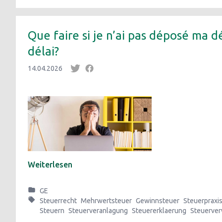
Que faire si je n’ai pas déposé ma d
délai?
14.04.2026
Weiterlesen
GE
Steuerrecht
Mehrwertsteuer
Gewinnsteuer
Steuerpraxi
Steuern
Steuerveranlagung
Steuererklaerung
Steuerver