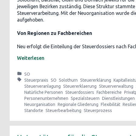
jeweiligen Bezirken zuständig. Diese Struktur stammte
Steuerverarbeitung. Mit der Neuorganisation wurde di
aufgehoben.
Von Regionen zu Fachbereichen
Neu erfolgt die Einteilung der Steuerdossiers nach Fa
Weiterlesen
SO
Steuerpraxis
SO
Solothurn
Steuererklärung
Kapitalleis
Steuerveranlagung
Steuererklaerung
Steuerverwaltung
Natürliche Personen
Steuerdossiers
Fachbereiche
Priva
Personenunternehmen
Spezialsteuern
Dienstleistungen
Neuorganisation
Regionale Gliederung
Flexibilität
Resili
Standorte
Steuerbearbeitung
Steuerprozess