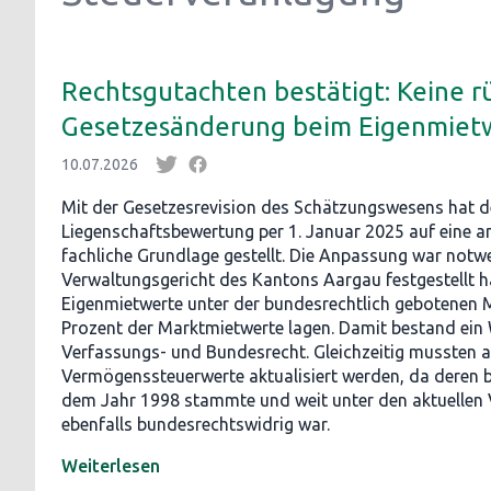
Rechtsgutachten bestätigt: Keine 
Gesetzesänderung beim Eigenmiet
10.07.2026
Mit der Gesetzesrevision des Schätzungswesens hat d
Liegenschaftsbewertung per 1. Januar 2025 auf eine a
fachliche Grundlage gestellt. Die Anpassung war notwe
Verwaltungsgericht des Kantons Aargau festgestellt ha
Eigenmietwerte unter der bundesrechtlich gebotenen 
Prozent der Marktmietwerte lagen. Damit bestand ein
Verfassungs- und Bundesrecht. Gleichzeitig mussten a
Vermögenssteuerwerte aktualisiert werden, da deren b
dem Jahr 1998 stammte und weit unter den aktuellen 
ebenfalls bundesrechtswidrig war.
Weiterlesen