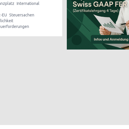
anzplatz
International
z-EU
Steuersachen
lichkeit
uerforderungen