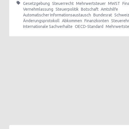
Gesetzgebung
Steuerrecht
Mehrwertsteuer
MWST
Fin
Vernehmlassung
Steuerpolitik
Botschaft
Amtshilfe
Automatischer Informationsaustausch
Bundesrat
Schwei
Änderungsprotokoll
Abkommen
Finanzkonten
Steuerehr
Internationale Sachverhalte
OECD-Standard
Mehrwertste