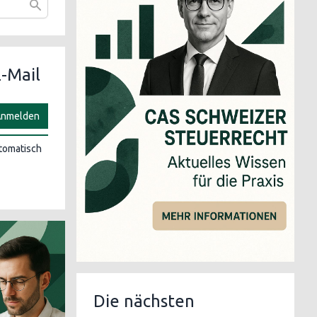
-Mail
nmelden
utomatisch
Die nächsten