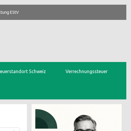
ltung EStV
teuerstandort Schweiz
Verrechnungssteuer