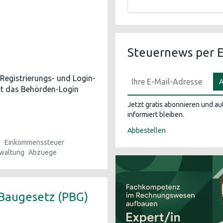
Steuernews per E
Registrierungs- und Login-
A
ert das Behörden-Login
Jetzt gratis abonnieren und a
informiert bleiben.
Abbestellen
s
Einkommenssteuer
waltung
Abzuege
 Baugesetz (PBG)