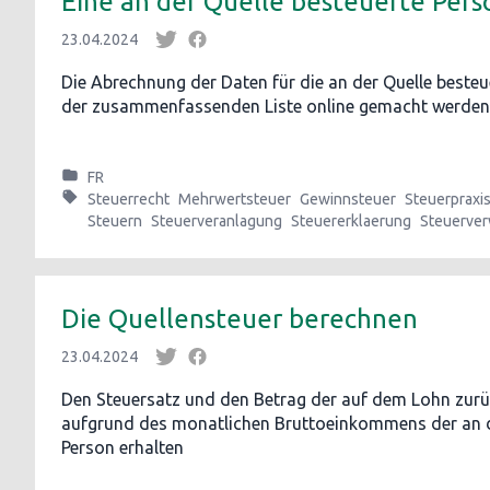
Eine an der Quelle besteuerte Per
23.04.2024
Die Abrechnung der Daten für die an der Quelle beste
der zusammenfassenden Liste online gemacht werden
FR
Steuerrecht
Mehrwertsteuer
Gewinnsteuer
Steuerpraxi
Steuern
Steuerveranlagung
Steuererklaerung
Steuerver
Die Quellensteuer berechnen
23.04.2024
Den Steuersatz und den Betrag der auf dem Lohn zurü
aufgrund des monatlichen Bruttoeinkommens der an d
Person erhalten