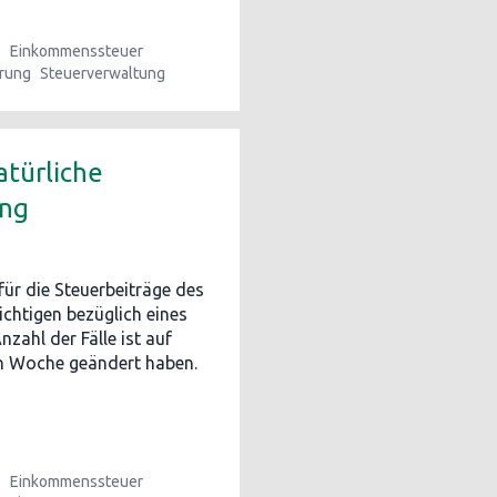
s
Einkommenssteuer
erung
Steuerverwaltung
atürliche
ung
für die Steuerbeiträge des
htigen bezüglich eines
zahl der Fälle ist auf
en Woche geändert haben.
s
Einkommenssteuer