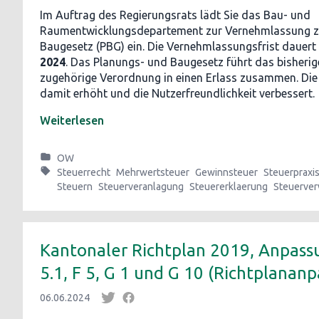
Im Auftrag des Regierungsrats lädt Sie das Bau- und
Raumentwicklungsdepartement zur Vernehmlassung z
Baugesetz (PBG) ein. Die Vernehmlassungsfrist dauert
2024
. Das Planungs- und Baugesetz führt das bisheri
zugehörige Verordnung in einen Erlass zusammen. Die 
damit erhöht und die Nutzerfreundlichkeit verbessert.
Weiterlesen
OW
Steuerrecht
Mehrwertsteuer
Gewinnsteuer
Steuerpraxi
Steuern
Steuerveranlagung
Steuererklaerung
Steuerver
Kantonaler Richtplan 2019, Anpass
5.1, F 5, G 1 und G 10 (Richtplanan
06.06.2024