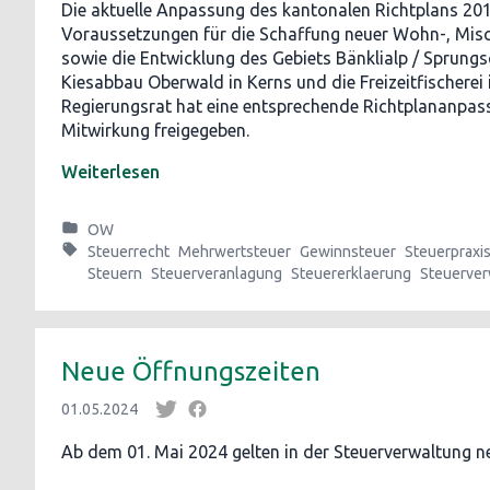
Die aktuelle Anpassung des kantonalen Richtplans 201
Voraussetzungen für die Schaffung neuer Wohn-, Mi
sowie die Entwicklung des Gebiets Bänklialp / Sprung
Kiesabbau Oberwald in Kerns und die Freizeitfischerei 
Regierungsrat hat eine entsprechende Richtplananpass
Mitwirkung freigegeben.
Weiterlesen
OW
Steuerrecht
Mehrwertsteuer
Gewinnsteuer
Steuerpraxi
Steuern
Steuerveranlagung
Steuererklaerung
Steuerver
Neue Öffnungszeiten
01.05.2024
Ab dem 01. Mai 2024 gelten in der Steuerverwaltung n