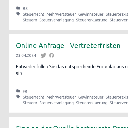
BS
Steuerrecht
Mehrwertsteuer
Gewinnsteuer
Steuerpraxi
Steuern
Steuerveranlagung
Steuererklaerung
Steuerver
Online Anfrage - Vertreterfristen
23.04.2024
Entweder füllen Sie das entsprechende Formular aus un
ein
FR
Steuerrecht
Mehrwertsteuer
Gewinnsteuer
Steuerpraxi
Steuern
Steuerveranlagung
Steuererklaerung
Steuerver