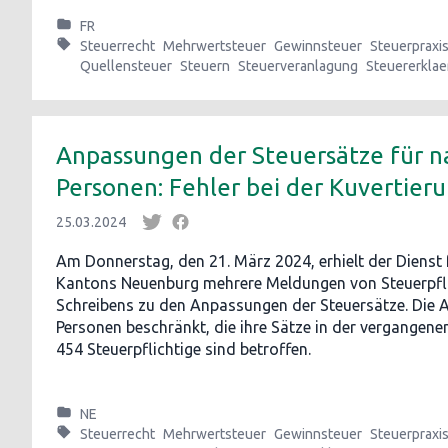
FR
Steuerrecht
Mehrwertsteuer
Gewinnsteuer
Steuerpraxi
Quellensteuer
Steuern
Steuerveranlagung
Steuererkla
Anpassungen der Steuersätze für n
Personen: Fehler bei der Kuvertier
25.03.2024
Am Donnerstag, den 21. März 2024, erhielt der Dienst 
Kantons Neuenburg mehrere Meldungen von Steuerpflic
Schreibens zu den Anpassungen der Steuersätze. Die An
Personen beschränkt, die ihre Sätze in der vergangen
454 Steuerpflichtige sind betroffen.
NE
Steuerrecht
Mehrwertsteuer
Gewinnsteuer
Steuerpraxi