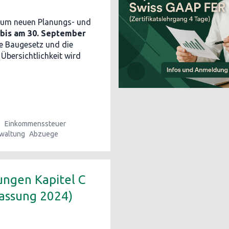
um neuen Planungs- und
bis am 30. September
ge Baugesetz und die
Übersichtlichkeit wird
s
Einkommenssteuer
waltung
Abzuege
ungen Kapitel C
passung 2024)