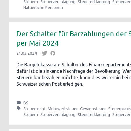
Steuern
Steuerveranlagung
Steuererklaerung
Steuerver
Natuerliche Personen
Der Schalter für Barzahlungen der S
per Mai 2024
21.03.2024
Die Bargeldkasse am Schalter des Finanzdepartement
dafür ist die sinkende Nachfrage der Bevölkerung. Wer
Steuern bar bezahlen möchte, kann dies weiterhin bei d
Schweizerischen Post erledigen.
BS
Steuerrecht
Mehrwertsteuer
Gewinnsteuer
Steuerpraxi
Steuern
Steuerveranlagung
Steuererklaerung
Steuerver