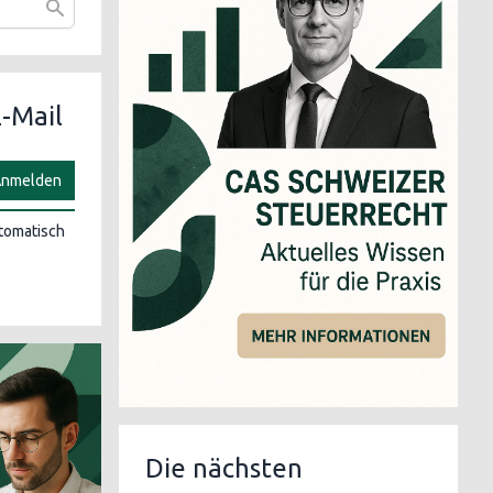
-Mail
nmelden
utomatisch
Die nächsten