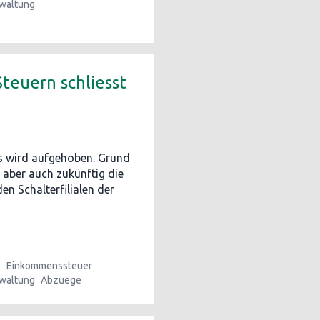
waltung
teuern schliesst
s wird aufgehoben. Grund
 aber auch zukünftig die
en Schalterfilialen der
s
Einkommenssteuer
waltung
Abzuege