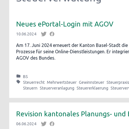
Neues ePortal-Login mit AGOV
10.06.2024
Am 17. Juni 2024 erneuert der Kanton Basel-Stadt die 
Prozesse für seine Online-Dienstleistungen. Er integri
AGOV des Bundes.
BS
Steuerrecht
Mehrwertsteuer
Gewinnsteuer
Steuerpraxi
Steuern
Steuerveranlagung
Steuererklaerung
Steuerver
Revision kantonales Planungs- und
06.06.2024