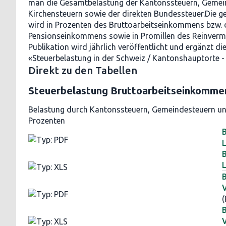
man die Gesamtbelastung der Kantonssteuern, Gemei
Kirchensteuern sowie der direkten Bundessteuer.Die 
wird in Prozenten des Bruttoarbeitseinkommens bzw.
Pensionseinkommens sowie in Promillen des Reinver
Publikation wird jährlich veröffentlicht und ergänzt die
«Steuerbelastung in der Schweiz / Kantonshauptorte -
Direkt zu den Tabellen
Steuerbelastung Bruttoarbeitseinkomme
Belastung durch Kantonssteuern, Gemeindesteuern un
Prozenten
L
L
V
(
V