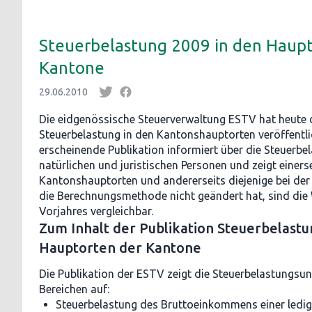
Steuerbelastung 2009 in den Haupt
Kantone
29.06.2010
Die eidgenössische Steuerverwaltung ESTV hat heute d
Steuerbelastung in den Kantonshauptorten veröffentlich
erscheinende Publikation informiert über die Steuerbe
natürlichen und juristischen Personen und zeigt einers
Kantonshauptorten und andererseits diejenige bei der
die Berechnungsmethode nicht geändert hat, sind die
Vorjahres vergleichbar.
Zum Inhalt der Publikation Steuerbelastu
Hauptorten der Kantone
Die Publikation der ESTV zeigt die Steuerbelastungsun
Bereichen auf:
Steuerbelastung des Bruttoeinkommens einer ledi