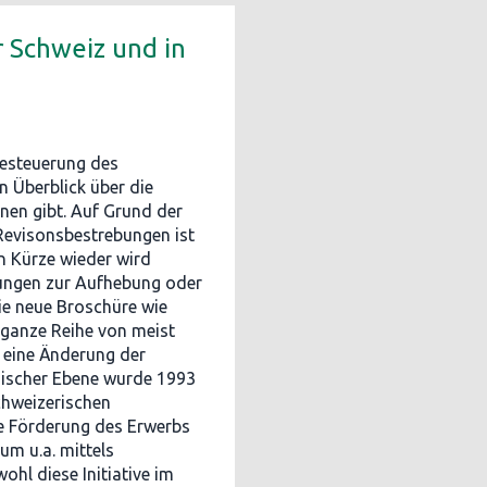
 Schweiz und in
Besteuerung des
n Überblick über die
nen gibt. Auf Grund der
evisonsbestrebungen ist
n Kürze wieder wird
bungen zur Aufhebung oder
ie neue Broschüre wie
e ganze Reihe von meist
f eine Änderung der
sischer Ebene wurde 1993
hweizerischen
e Förderung des Erwerbs
m u.a. mittels
hl diese Initiative im