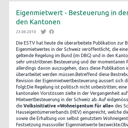
Eigenmietwert - Besteuerung in der
den Kantonen
23.06.2010
Die ESTV hat heute die überarbeitete Publikation zur 
Eigenmietwertes in der Schweiz veröffentlicht, die eine
geltende Regelung im Bund (im DBG) und in den Kanto
sehr umstrittenen Besteuerung und der momentanen R
allerdings davon auszugehen, dass diese Publikation i
überarbeitet werden müssen.Betreffend diese Bestre
Revision der Eigenmietwertbesteuerung äussert sich d
folgt:Die Regelung ist politisch nicht unbestritten; ein
kantonalen Vorstössen zielte in der Vergangenheit au
Mietwertbesteuerung in der Schweiz ab. Auf eidgenös
die
Volksinitiative «Wohneigentum für alle»
des Sc
Hauseigentümerverbands (HEV) eingereicht, welche di
sowie die Erhaltung von selbst genutztem Wohneigentu
Festsetzung massvoller Eigenmietwerte bezweckte.Obwo