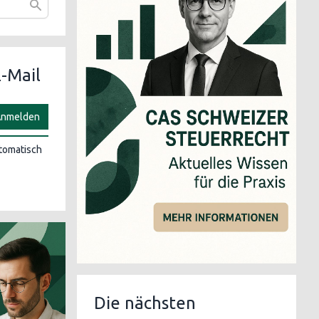
-Mail
nmelden
utomatisch
Die nächsten