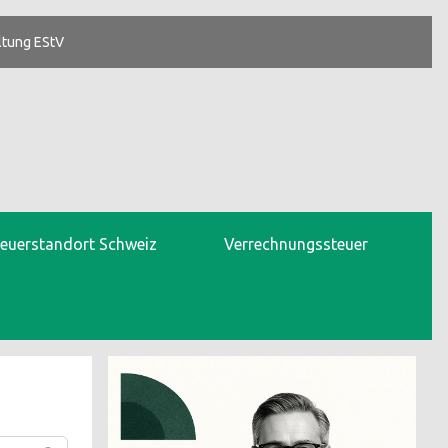
ltung EStV
teuerstandort Schweiz
Verrechnungssteuer