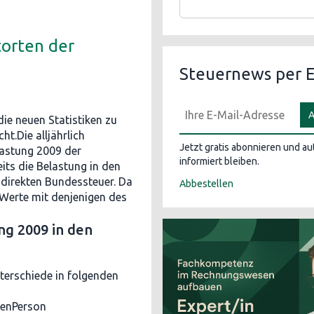
orten der
Steuernews per E
A
ie neuen Statistiken zu
t.Die alljährlich
Jetzt gratis abonnieren und a
lastung 2009 der
informiert bleiben.
eits die Belastung in den
 direkten Bundessteuer. Da
Abbestellen
 Werte mit denjenigen des
ng 2009 in den
terschiede in folgenden
genPerson