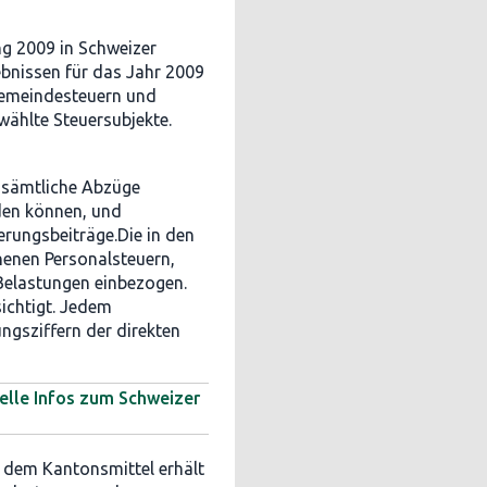
ng 2009 in Schweizer
ebnissen für das Jahr 2009
 Gemeindesteuern und
ählte Steuersubjekte.
s sämtliche Abzüge
den können, und
erungsbeiträge.Die in den
enen Personalsteuern,
Belastungen einbezogen.
ichtigt. Jedem
ungsziffern der direkten
elle Infos zum Schweizer
 dem Kantonsmittel erhält