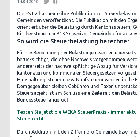
14.04.2010
Die ESTV hat heute ihre Publikation zur Steuerbelastu
Gemeinden veröffentlicht. Die Publikation mit den Erg
orientiert über die Belastung durch Kantonssteuern,
Kirchensteuern in 813 Schweizer Gemeinden für ausgew
So wird die Steuerbelastung berechnet
Für die Berechnung der Belastungen werden einerseit
berücksichtigt, die ohne Nachweis vorgenommen wer
andererseits der nachweispflichtige Abzug für Versich
kantonalen und kommunalen Steuergesetzen vorgeseh
Haushaltungssteuern bzw. Kopfsteuern werden in die 
Demgegenüber bleiben Gebühren und Taxen unberücks
Steuersubjekt ist am Schluss eine Zeile mit den Belast
Bundessteuer angefügt.
Testen Sie jetzt die WEKA SteuerPraxis - immer aktu
Steuerrecht
Durch Addition mit den Ziffern pro Gemeinde bzw. mit