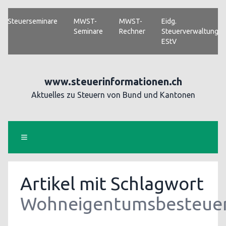
Steuerseminare
MWST-
MWST-
Eidg.
Seminare
Rechner
Steuerverwaltung
EStV
www.steuerinformationen.ch
Aktuelles zu Steuern von Bund und Kantonen
Artikel mit Schlagwort
Wohneigentumsbesteue