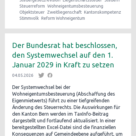
Steuergesetzrevision
Liegenschaftssteuer
Steuern
Steuerreform
Wohneigentumsbesteuerung
Objektsteuer
Zweitliegenschaft
Kantonskompetenz
Stimmvolk
Reform Wohneigentum
Der Bundesrat hat beschlossen,
den Systemwechsel auf den 1.
Januar 2029 in Kraft zu setzen
04.05.2026
Der Systemwechsel bei der
Wohneigentumsbesteuerung (Abschaffung des
Eigenmietwerts) führt zu einer tiefgreifenden
Änderung des Steuerrechts. Die Auswirkungen für
den Kanton Bern werden im TaxInfo‑Beitrag
dargestellt und fortlaufend aktualisiert. In einer
bereitgestellten Excel‑Datei sind die finanziellen
Konsequenzen auf Gemeindeebene aufgeführt, um