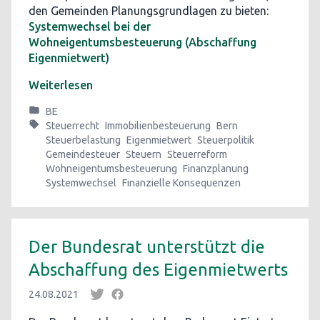
den Gemeinden Planungsgrundlagen zu bieten:
Systemwechsel bei der
Wohneigentumsbesteuerung (Abschaffung
Eigenmietwert)
Weiterlesen
BE
Steuerrecht
Immobilienbesteuerung
Bern
Steuerbelastung
Eigenmietwert
Steuerpolitik
Gemeindesteuer
Steuern
Steuerreform
Wohneigentumsbesteuerung
Finanzplanung
Systemwechsel
Finanzielle Konsequenzen
Der Bundesrat unterstützt die
Abschaffung des Eigenmietwerts
24.08.2021