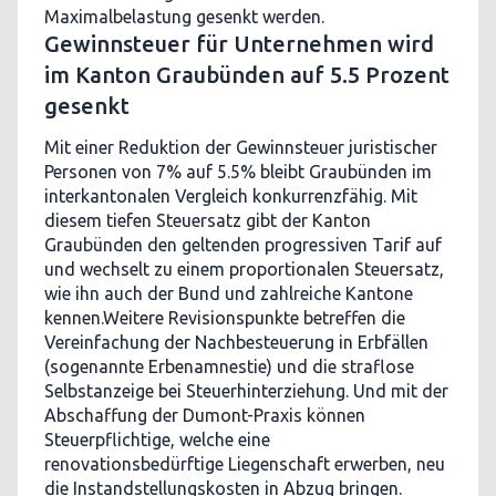
Maximalbelastung gesenkt werden.
Gewinnsteuer für Unternehmen wird
im Kanton Graubünden auf 5.5 Prozent
gesenkt
Mit einer Reduktion der Gewinnsteuer juristischer
Personen von 7% auf 5.5% bleibt Graubünden im
interkantonalen Vergleich konkurrenzfähig. Mit
diesem tiefen Steuersatz gibt der Kanton
Graubünden den geltenden progressiven Tarif auf
und wechselt zu einem proportionalen Steuersatz,
wie ihn auch der Bund und zahlreiche Kantone
kennen.Weitere Revisionspunkte betreffen die
Vereinfachung der Nachbesteuerung in Erbfällen
(sogenannte Erbenamnestie) und die straflose
Selbstanzeige bei Steuerhinterziehung. Und mit der
Abschaffung der Dumont-Praxis können
Steuerpflichtige, welche eine
renovationsbedürftige Liegenschaft erwerben, neu
die Instandstellungskosten in Abzug bringen.