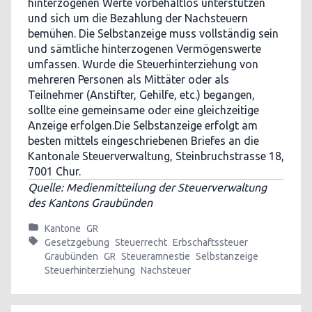
hinterzogenen Werte vorbehaltlos unterstützen
und sich um die Bezahlung der Nachsteuern
bemühen. Die Selbstanzeige muss vollständig sein
und sämtliche hinterzogenen Vermögenswerte
umfassen. Wurde die Steuerhinterziehung von
mehreren Personen als Mittäter oder als
Teilnehmer (Anstifter, Gehilfe, etc.) begangen,
sollte eine gemeinsame oder eine gleichzeitige
Anzeige erfolgen.Die Selbstanzeige erfolgt am
besten mittels eingeschriebenen Briefes an die
Kantonale Steuerverwaltung, Steinbruchstrasse 18,
7001 Chur.
Quelle: Medienmitteilung der Steuerverwaltung
des Kantons Graubünden
Kantone
GR
Gesetzgebung
Steuerrecht
Erbschaftssteuer
Graubünden
GR
Steueramnestie
Selbstanzeige
Steuerhinterziehung
Nachsteuer