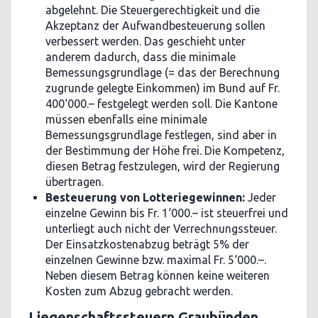
abgelehnt. Die Steuergerechtigkeit und die
Akzeptanz der Aufwandbesteuerung sollen
verbessert werden. Das geschieht unter
anderem dadurch, dass die minimale
Bemessungsgrundlage (= das der Berechnung
zugrunde gelegte Einkommen) im Bund auf Fr.
400‘000.– festgelegt werden soll. Die Kantone
müssen ebenfalls eine minimale
Bemessungsgrundlage festlegen, sind aber in
der Bestimmung der Höhe frei. Die Kompetenz,
diesen Betrag festzulegen, wird der Regierung
übertragen.
Besteuerung von Lotteriegewinnen:
Jeder
einzelne Gewinn bis Fr. 1‘000.– ist steuerfrei und
unterliegt auch nicht der Verrechnungssteuer.
Der Einsatzkostenabzug beträgt 5% der
einzelnen Gewinne bzw. maximal Fr. 5‘000.–.
Neben diesem Betrag können keine weiteren
Kosten zum Abzug gebracht werden.
Liegenschaftssteuern Graubünden