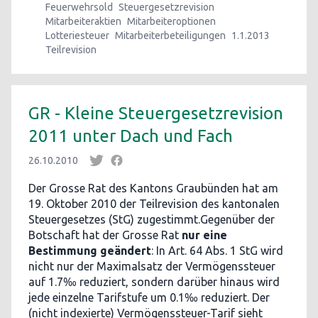
Feuerwehrsold
Steuergesetzrevision
Mitarbeiteraktien
Mitarbeiteroptionen
Lotteriesteuer
Mitarbeiterbeteiligungen
1.1.2013
Teilrevision
GR - Kleine Steuergesetzrevision
2011 unter Dach und Fach
26.10.2010
Der Grosse Rat des Kantons Graubünden hat am
19. Oktober 2010 der Teilrevision des kantonalen
Steuergesetzes (StG) zugestimmt.Gegenüber der
Botschaft hat der Grosse Rat
nur eine
Bestimmung geändert
: In Art. 64 Abs. 1 StG wird
nicht nur der Maximalsatz der Vermögenssteuer
auf 1.7‰ reduziert, sondern darüber hinaus wird
jede einzelne Tarifstufe um 0.1‰ reduziert. Der
(nicht indexierte) Vermögenssteuer-Tarif sieht