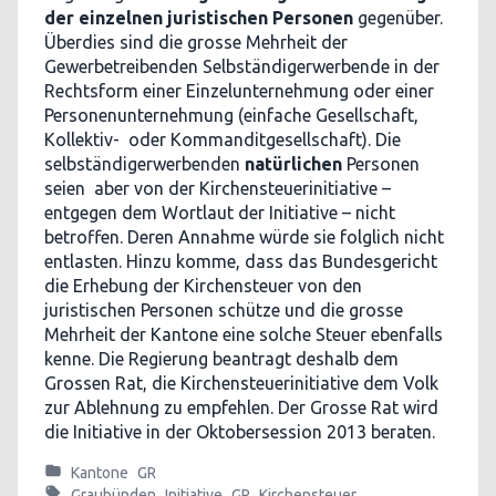
der einzelnen juristischen Personen
gegenüber.
Überdies sind die grosse Mehrheit der
Gewerbetreibenden Selbständigerwerbende in der
Rechtsform einer Einzelunternehmung oder einer
Personenunternehmung (einfache Gesellschaft,
Kollektiv- oder Kommanditgesellschaft). Die
selbständigerwerbenden
natürlichen
Personen
seien aber von der Kirchensteuerinitiative –
entgegen dem Wortlaut der Initiative – nicht
betroffen. Deren Annahme würde sie folglich nicht
entlasten. Hinzu komme, dass das Bundesgericht
die Erhebung der Kirchensteuer von den
juristischen Personen schütze und die grosse
Mehrheit der Kantone eine solche Steuer ebenfalls
kenne. Die Regierung beantragt deshalb dem
Grossen Rat, die Kirchensteuerinitiative dem Volk
zur Ablehnung zu empfehlen. Der Grosse Rat wird
die Initiative in der Oktobersession 2013 beraten.
Kantone
GR
Graubünden
Initiative
GR
Kirchensteuer