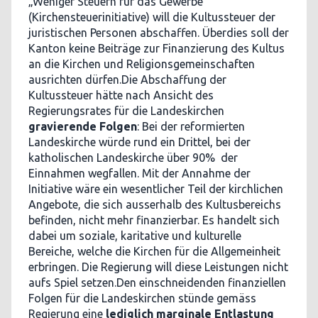
„Weniger Steuern für das Gewerbe“
(Kirchensteuerinitiative) will die Kultussteuer der
juristischen Personen abschaffen. Überdies soll der
Kanton keine Beiträge zur Finanzierung des Kultus
an die Kirchen und Religionsgemeinschaften
ausrichten dürfen.Die Abschaffung der
Kultussteuer hätte nach Ansicht des
Regierungsrates für die Landeskirchen
gravierende Folgen
: Bei der reformierten
Landeskirche würde rund ein Drittel, bei der
katholischen Landeskirche über 90% der
Einnahmen wegfallen. Mit der Annahme der
Initiative wäre ein wesentlicher Teil der kirchlichen
Angebote, die sich ausserhalb des Kultusbereichs
befinden, nicht mehr finanzierbar. Es handelt sich
dabei um soziale, karitative und kulturelle
Bereiche, welche die Kirchen für die Allgemeinheit
erbringen. Die Regierung will diese Leistungen nicht
aufs Spiel setzen.Den einschneidenden finanziellen
Folgen für die Landeskirchen stünde gemäss
Regierung eine
lediglich marginale Entlastung