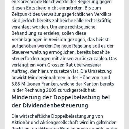
entsprechende Beschwerde der Regierung gegen
diesen Entscheid nicht eingetreten. Bis zum
Zeitpunkt des verwaltungsgerichtlichen Verdikts
sind jedoch bereits zahlreiche Fälle rechtskräftig
veranlagt worden. Um eine rechtsgleiche
Behandlung zu erzielen, sollen diese
Veranlagungen in Revision gezogen, das heisst
aufgehoben werden.Die neue Regelung soll es der
Steuerverwaltung ermöglichen, bereits bezahlte
Steuerforderungen mit Zinsen zurückzuzahlen. Das
verlangt ein vom Grossen Rat überwiesener
Auftrag, der hier umzusetzen ist. Die Umsetzung
bewirkt Mindereinnahmen in der Höhe von rund
5.85 Millionen Franken, welche der Kanton bereits
in der Rechnung 2009 zurückgestellt hat.
Minderung der Doppelbelastung bei
der Dividendenbesteuerung
Die wirtschaftliche Doppelbelastungung von
Aktionär und Aktiengesellschaft wird im geltenden
Recht bei qualifizierten Beteiligungen sowohl in der