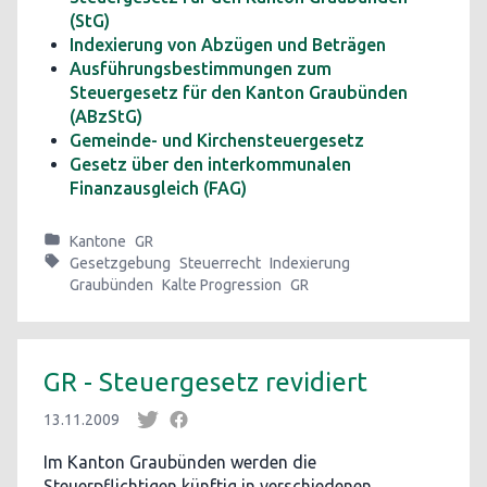
(StG)
Indexierung von Abzügen und Beträgen
Ausführungsbestimmungen zum
Steuergesetz für den Kanton Graubünden
(ABzStG)
Gemeinde- und Kirchensteuergesetz
Gesetz über den interkommunalen
Finanzausgleich (FAG)
Kantone
GR
Gesetzgebung
Steuerrecht
Indexierung
Graubünden
Kalte Progression
GR
GR - Steuergesetz revidiert
13.11.2009
Im Kanton Graubünden werden die
Steuerpflichtigen künftig in verschiedenen