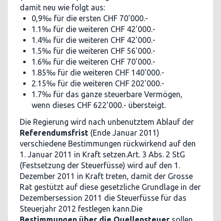
damit neu wie folgt aus:
0,9‰ für die ersten CHF 70'000.-
1.1‰ für die weiteren CHF 42'000.-
1.4‰ für die weiteren CHF 42'000.-
1.5‰ für die weiteren CHF 56'000.-
1.6‰ für die weiteren CHF 70'000.-
1.85‰ für die weiteren CHF 140'000.-
2.15‰ für die weiteren CHF 202'000.-
1.7‰ für das ganze steuerbare Vermögen,
wenn dieses CHF 622'000.- übersteigt.
Die Regierung wird nach unbenutztem Ablauf der
Referendumsfrist
(Ende Januar 2011)
verschiedene Bestimmungen rückwirkend auf den
1. Januar 2011 in Kraft setzen.Art. 3 Abs. 2 StG
(Festsetzung der Steuerfüsse) wird auf den 1.
Dezember 2011 in Kraft treten, damit der Grosse
Rat gestützt auf diese gesetzliche Grundlage in der
Dezembersession 2011 die Steuerfüsse für das
Steuerjahr 2012 festlegen kann.Die
Bestimmungen über die Quellensteuer
sollen