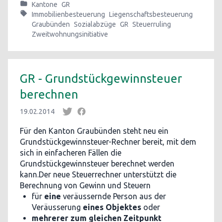
Kantone
GR
Immobilienbesteuerung
Liegenschaftsbesteuerung
Graubünden
Sozialabzüge
GR
Steuerruling
Zweitwohnungsinitiative
GR - Grundstückgewinnsteuer
berechnen
19.02.2014
Für den Kanton Graubünden steht neu ein
Grundstückgewinnsteuer-Rechner bereit, mit dem
sich in einfacheren Fällen die
Grundstückgewinnsteuer berechnet werden
kann.Der neue Steuerrechner unterstützt die
Berechnung von Gewinn und Steuern
für
eine
veräussernde Person aus der
Veräusserung
eines Objektes
oder
mehrerer zum gleichen Zeitpunkt