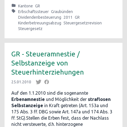
Kantone
GR
Erbschaftssteuer
Graubünden
Dividendenbesteuerung
2011
GR
Kinderbetreuungsabzug
Steuergesetzrevision
Steuergesetz
GR - Steueramnestie /
Selbstanzeige von
Steuerhinterziehungen
25.01.2010
Auf den 1.1.2010 sind die sogenannte
Erbenamnestie
und Möglichkeit der
straflosen
Selbstanzeige
in Kraft getreten (Art. 153a und
175 Abs. 3 ff. DBG sowie Art. 147a und 174 Abs. 3
ff. StG).Stellen die Erben fest, dass der Nachlass
nicht versteuerte, d.h. hinterzogene