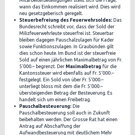
Mitarbeiterbeteiligungen stellt sich die Frage,
wann das Einkommen realisiert wird. Dies wird
neu gesetzgeberisch geregelt.
Steuerbefreiung des Feuerwehrsoldes:
Das
Bundesrecht schreibt vor, dass der Sold der
Milizfeuerwehrleute steuerfrei ist. Steuerbar
bleiben dagegen Pauschalzulagen für Kader
sowie Funktionszulagen. In Graubünden gilt
dies schon heute. Im Bund ist der steuerfreie
Sold auf einen jährlichen Maximalbetrag von Fr.
5‘000.– begrenzt. Der
Maximalbetrag
für die
Kantonssteuer wird ebenfalls auf Fr. 5‘000.–
festgelegt. Ein Sold von über Fr. 5‘000.–
unterliegt bloss mit dem die Fr. 5‘000.–
übersteigenden Betrag der Besteuerung. Es
handelt sich um einen Freibetrag.
Pauschalbesteuerung:
Die
Pauschalbesteuerung soll auch in Zukunft
beibehalten werden. Der Grosse Rat hat einen
Antrag auf Abschaffung der
Aufwandbesteuerung mit deutlichem Mehr