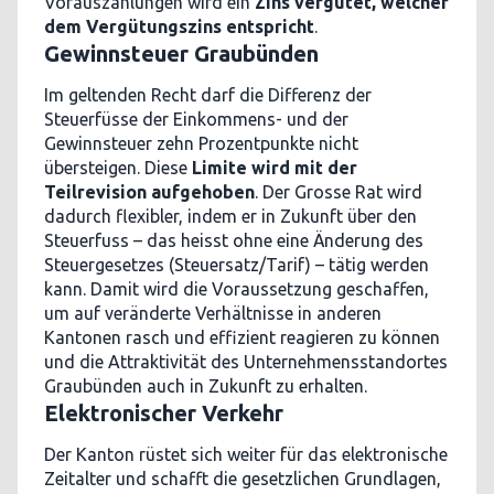
Vorauszahlungen wird ein
Zins vergütet, welcher
dem Vergütungszins entspricht
.
Gewinnsteuer Graubünden
Im geltenden Recht darf die Differenz der
Steuerfüsse der Einkommens- und der
Gewinnsteuer zehn Prozentpunkte nicht
übersteigen. Diese
Limite wird mit der
Teilrevision aufgehoben
. Der Grosse Rat wird
dadurch flexibler, indem er in Zukunft über den
Steuerfuss – das heisst ohne eine Änderung des
Steuergesetzes (Steuersatz/Tarif) – tätig werden
kann. Damit wird die Voraussetzung geschaffen,
um auf veränderte Verhältnisse in anderen
Kantonen rasch und effizient reagieren zu können
und die Attraktivität des Unternehmensstandortes
Graubünden auch in Zukunft zu erhalten.
Elektronischer Verkehr
Der Kanton rüstet sich weiter für das elektronische
Zeitalter und schafft die gesetzlichen Grundlagen,