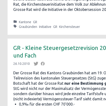
Rat, die Kirchensteuerinitiative dem Volk zur Ablehnu
Grosse Rat wird die Initiative in der Oktobersession 2
Kantone
GR
Graubünden
Initiative
GR
Kirchensteuer
GR - Kleine Steuergesetzrevision 2
und Fach
26.10.2010
Der Grosse Rat des Kantons Graubünden hat am 19. O
Teilrevision des kantonalen Steuergesetzes (StG) zug
Botschaft hat der Grosse Rat
nur eine Bestimmung 
StG wird nicht nur der Maximalsatz der Vermögensste
sondern darüber hinaus wird jede einzelne Tarifstufe 
(nicht indexierte) Vermögenssteuer-Tarif sieht damit n
0,9‰ für die ersten CHF 70'000.-