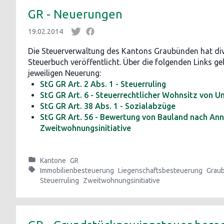
GR - Neuerungen
19.02.2014
Die Steuerverwaltung des Kantons Graubünden hat di
Steuerbuch veröffentlicht. Über die folgenden Links ge
jeweiligen Neuerung:
StG GR Art. 2 Abs. 1 - Steuerruling
StG GR Art. 6 - Steuerrechtlicher Wohnsitz von
StG GR Art. 38 Abs. 1 - Sozialabzüge
StG GR Art. 56 - Bewertung von Bauland nach An
Zweitwohnungsinitiative
Kantone
GR
Immobilienbesteuerung
Liegenschaftsbesteuerung
Grau
Steuerruling
Zweitwohnungsinitiative