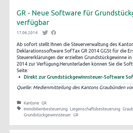
GR - Neue Software für Grundstüc
verfügbar
17.06.2014
Ab sofort stellt Ihnen die Steuerverwaltung des Kant
Deklarationssoftware SofTax GR 2014 GGSt für die Er
Steuererklärungen der erzielten Grundstückgewinne in
2014 zur Verfügung.Herunterladen können Sie die Sof
Seite:
Direkt zur Grundstückgewinnsteuer-Software So
Quelle: Medienmitteilung des Kantons Graubünden vo
Kantone
GR
Immobilienbesteuerung
Liegenschaftsbesteuerung
Grau
Grundstückgewinnsteuer
GR