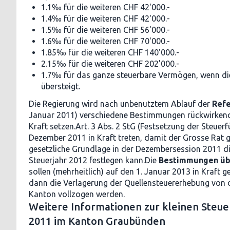
1.1‰ für die weiteren CHF 42'000.-
1.4‰ für die weiteren CHF 42'000.-
1.5‰ für die weiteren CHF 56'000.-
1.6‰ für die weiteren CHF 70'000.-
1.85‰ für die weiteren CHF 140'000.-
2.15‰ für die weiteren CHF 202'000.-
1.7‰ für das ganze steuerbare Vermögen, wenn di
übersteigt.
Die Regierung wird nach unbenutztem Ablauf der
Ref
Januar 2011) verschiedene Bestimmungen rückwirkend 
Kraft setzen.Art. 3 Abs. 2 StG (Festsetzung der Steuerf
Dezember 2011 in Kraft treten, damit der Grosse Rat g
gesetzliche Grundlage in der Dezembersession 2011 di
Steuerjahr 2012 festlegen kann.Die
Bestimmungen übe
sollen (mehrheitlich) auf den 1. Januar 2013 in Kraft 
dann die Verlagerung der Quellensteuererhebung von
Kanton vollzogen werden.
Weitere Informationen zur kleinen Steue
2011 im Kanton Graubünden