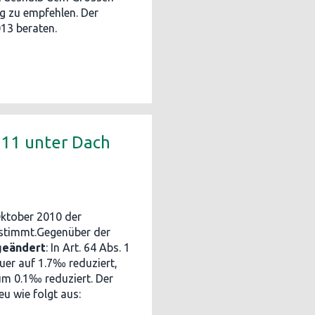
ng zu empfehlen. Der
013 beraten.
011 unter Dach
ktober 2010 der
estimmt.Gegenüber der
geändert
: In Art. 64 Abs. 1
uer auf 1.7‰ reduziert,
um 0.1‰ reduziert. Der
eu wie folgt aus: