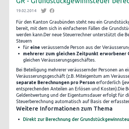
GR - Grundstückgewinnsteuer bere
19.02.2014
Für den Kanton Graubünden steht neu ein Grundstück
bereit, mit dem sich in einfacheren Fällen die Grunds
werden kann.Der neue Steuerrechner unterstützt die 
Steuern
für
eine
veräussernde Person aus der Veräusseru
mehrerer zum gleichen Zeitpunkt erworbener 
gleichen Veräusserungsgeschäftes.
Bei Beteiligung mehrerer veräussernder Personen an e
Veräusserungsgeschäft (z.B. Miteigentum am Veräusse
separate Berechnungen pro Person
erforderlich (je
entsprechenden Anteilen an Erlösen und Kosten).Die B
Geldentwertung und der Eigentumsdauer erfolgt für d
Steuerberechnung automatisch auf Basis der erfasste
Weitere Informationen zum Thema
Direkt zur Berechnung der Grundstückgewinnste