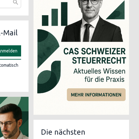
-Mail
nmelden
utomatisch
Die nächsten