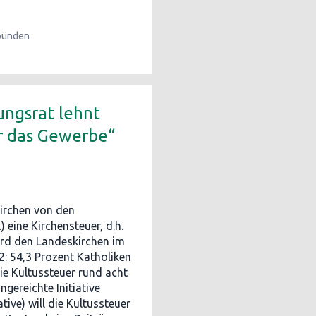
bünden
rungsrat lehnt
ür das Gewerbe“
irchen von den
 eine Kirchensteuer, d.h.
wird den Landeskirchen im
2: 54,3 Prozent Katholiken
ie Kultussteuer rund acht
ngereichte Initiative
ive) will die Kultussteuer