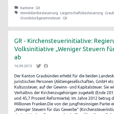
Kantone
GR
Immobilienbesteuerung
Liegenschaftsbesteuerung
Grau
Grundstückgewinnsteuer
GR
GR - Kirchensteuerinitiative: Regie
Volksinitiative „Weniger Steuern f
ab
16.09.2013
Der Kanton Graubünden erhebt für die beiden Landesk
juristischen Personen (Aktiengesellschaften, GmbH etc.)
Kultussteuer, auf der Gewinn- und Kapitalsteuer. Sie 
Verhältnis der Kirchenzugehörigen zugeteilt (Ende 201
und 45,7 Prozent Reformierte). Im Jahre 2012 betrug d
Millionen Franken.Die von der jungfreisinnigen Partei ei
„Weniger Steuern für das Gewerbe“ (Kirchensteuerinitiat