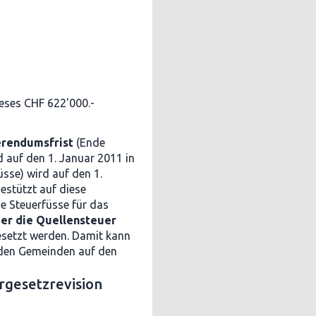
eses CHF 622'000.-
erendumsfrist
(Ende
auf den 1. Januar 2011 in
üsse) wird auf den 1.
estützt auf diese
e Steuerfüsse für das
r die Quellensteuer
gesetzt werden. Damit kann
 den Gemeinden auf den
rgesetzrevision