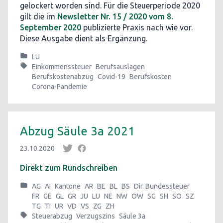
gelockert worden sind. Für die Steuerperiode 2020
gilt die im
Newsletter Nr. 15 / 2020 vom 8.
September 2020
publizierte Praxis nach wie vor.
Diese Ausgabe dient als Ergänzung.
LU
Einkommenssteuer
Berufsauslagen
Berufskostenabzug
Covid-19
Berufskosten
Corona-Pandemie
Abzug Säule 3a 2021
23.10.2020
Direkt zum Rundschreiben
AG
AI
Kantone
AR
BE
BL
BS
Dir. Bundessteuer
FR
GE
GL
GR
JU
LU
NE
NW
OW
SG
SH
SO
SZ
TG
TI
UR
VD
VS
ZG
ZH
Steuerabzug
Verzugszins
Säule 3a