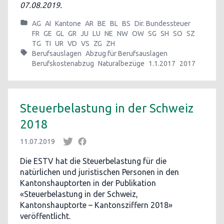
07.08.2019.
AG
AI
Kantone
AR
BE
BL
BS
Dir. Bundessteuer
FR
GE
GL
GR
JU
LU
NE
NW
OW
SG
SH
SO
SZ
TG
TI
UR
VD
VS
ZG
ZH
Berufsauslagen
Abzug für Berufsauslagen
Berufskostenabzug
Naturalbezüge
1.1.2017
2017
Steuerbelastung in der Schweiz
2018
11.07.2019
Die ESTV hat die Steuerbelastung für die
natürlichen und juristischen Personen in den
Kantonshauptorten in der Publikation
«Steuerbelastung in der Schweiz,
Kantonshauptorte – Kantonsziffern 2018»
veröffentlicht.