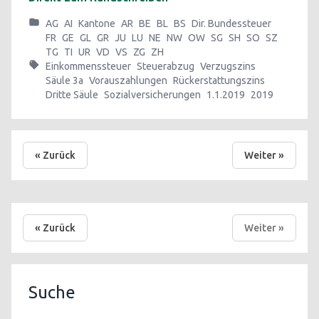
AG
AI
Kantone
AR
BE
BL
BS
Dir. Bundessteuer
FR
GE
GL
GR
JU
LU
NE
NW
OW
SG
SH
SO
SZ
TG
TI
UR
VD
VS
ZG
ZH
Einkommenssteuer
Steuerabzug
Verzugszins
Säule 3a
Vorauszahlungen
Rückerstattungszins
Dritte Säule
Sozialversicherungen
1.1.2019
2019
« Zurück
Weiter »
« Zurück
Weiter »
Suche