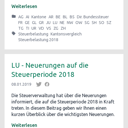
Weiterlesen
AG
AI
Kantone
AR
BE
BL
BS
Dir. Bundessteuer
FR
GE
GL
GR
JU
LU
NE
NW
OW
SG
SH
SO
SZ
TG
TI
UR
VD
VS
ZG
ZH
Steuerbelastung
Kantonsvergleich
Steuerbelastung 2018
LU - Neuerungen auf die
Steuerperiode 2018
08.01.2019
Die Steuerverwaltung hat über die Neuerungen
informiert, die auf die Steuerperiode 2018 in Kraft
treten. In diesem Beitrag geben wir Ihnen einen
kurzen Überblick über die wichtigsten Neuerungen.
Weiterlesen