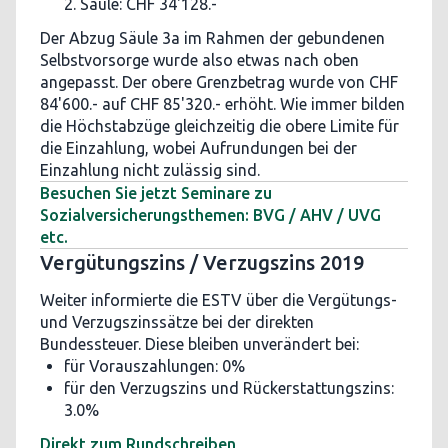
2. Säule: CHF 34'128.-
Der Abzug Säule 3a im Rahmen der gebundenen
Selbstvorsorge wurde also etwas nach oben
angepasst. Der obere Grenzbetrag wurde von CHF
84'600.- auf CHF 85'320.- erhöht. Wie immer bilden
die Höchstabzüge gleichzeitig die obere Limite für
die Einzahlung, wobei Aufrundungen bei der
Einzahlung nicht zulässig sind.
Besuchen Sie jetzt Seminare zu
Sozialversicherungsthemen: BVG / AHV / UVG
etc.
Vergütungszins / Verzugszins 2019
Weiter informierte die ESTV über die Vergütungs-
und Verzugszinssätze bei der direkten
Bundessteuer. Diese bleiben unverändert bei:
für Vorauszahlungen: 0%
für den Verzugszins und Rückerstattungszins:
3.0%
Direkt zum Rundschreiben