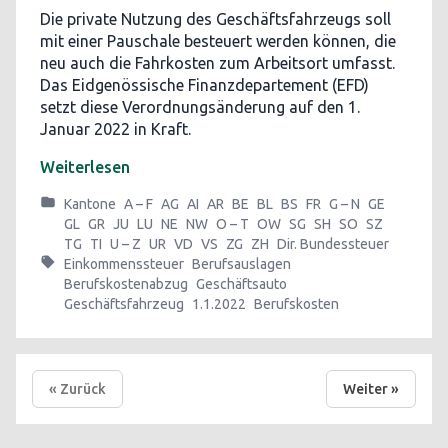
Die private Nutzung des Geschäftsfahrzeugs soll
mit einer Pauschale besteuert werden können, die
neu auch die Fahrkosten zum Arbeitsort umfasst.
Das Eidgenössische Finanzdepartement (EFD)
setzt diese Verordnungsänderung auf den 1.
Januar 2022 in Kraft.
Weiterlesen
Kantone
A – F
AG
AI
AR
BE
BL
BS
FR
G – N
GE
GL
GR
JU
LU
NE
NW
O – T
OW
SG
SH
SO
SZ
TG
TI
U – Z
UR
VD
VS
ZG
ZH
Dir. Bundessteuer
Einkommenssteuer
Berufsauslagen
Berufskostenabzug
Geschäftsauto
Geschäftsfahrzeug
1.1.2022
Berufskosten
« Zurück
Weiter »