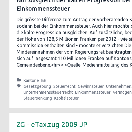
Nur Ausgleich der kalten Progression bei
Einkommenssteuer
Die grösste Differenz zum Antrag der vorberatenden
sodann bei der Einkommenssteuer. Auch hier möchte de
die kalte Progression ausgleichen. Auf zusätzliche, b
der Höhe von 128,5 Millionen Franken per 2012 - wie s
Kommission enthalten sind - möchte er verzichten.Die
Mindereinnahmen der vom Regierungsrat beantragte
sich auf insgesamt 110 Millionen Franken auf Kantons-
Gemeindeebene.<hr><i>Quelle: Medienmitteilung des 
Kantone
BE
Gesetzgebung
Steuerrecht
Gewinnsteuer
Unternehmen
Unternehmenssteuerrecht
Einkommenssteuer
Vermögen
Steuersenkung
Kapitalsteuer
ZG - eTax.zug 2009 JP