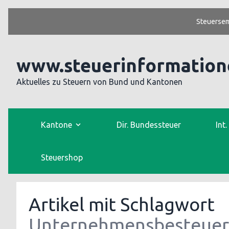
Steuersem
www.steuerinformation
Aktuelles zu Steuern von Bund und Kantonen
Kantone
Dir. Bundessteuer
Int
Steuershop
Artikel mit Schlagwort
Unternehmensbesteue