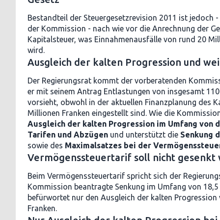
Bestandteil der Steuergesetzrevision 2011 ist jedoch 
der Kommission - nach wie vor die Anrechnung der Ge
Kapitalsteuer, was Einnahmenausfälle von rund 20 Mil
wird.
Ausgleich der kalten Progression und we
Der Regierungsrat kommt der vorberatenden Kommissi
er mit seinem Antrag Entlastungen von insgesamt 110
vorsieht, obwohl in der aktuellen Finanzplanung des K
Millionen Franken eingestellt sind. Wie die Kommissio
Ausgleich der kalten Progression im Umfang von dr
Tarifen und Abzügen
und unterstützt die
Senkung d
sowie des
Maximalsatzes bei der Vermögenssteu
Vermögenssteuertarif soll nicht gesenkt
Beim Vermögenssteuertarif spricht sich der Regierung
Kommission beantragte Senkung im Umfang von 18,5 
befürwortet nur den Ausgleich der kalten Progression 
Franken.