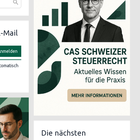
-Mail
nmelden
utomatisch
Die nächsten