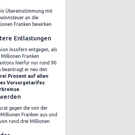
- in Übereinstimmung mit
winnsteuer an die
lionen Franken bewirken
itere Entlastungen
on insofern entgegen, als
 Millionen Franken
antons hierfür nur rund 90
n beantragt er neu den
ei Prozent auf allen
es Vorsorgetarifes
erbremse
.
 werden
srat gegen die von der
Millionen Franken aus und
von rund drei Millionen