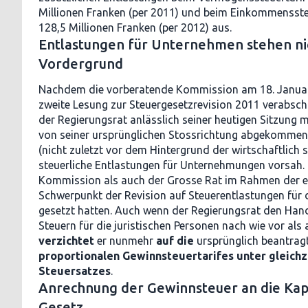
Millionen Franken (per 2011) und beim Einkommensste
128,5 Millionen Franken (per 2012) aus.
Entlastungen für Unternehmen stehen ni
Vordergrund
Nachdem die vorberatende Kommission am 18. Januar 
zweite Lesung zur Steuergesetzrevision 2011 verabschi
der Regierungsrat anlässlich seiner heutigen Sitzung mi
von seiner ursprünglichen Stossrichtung abgekommen, 
(nicht zuletzt vor dem Hintergrund der wirtschaftlich 
steuerliche Entlastungen für Unternehmungen vorsah.
Kommission als auch der Grosse Rat im Rahmen der e
Schwerpunkt der Revision auf Steuerentlastungen für 
gesetzt hatten. Auch wenn der Regierungsrat den Han
Steuern für die juristischen Personen nach wie vor als
verzichtet
er nunmehr
auf die
ursprünglich beantrag
proportionalen Gewinnsteuertarifes unter gleich
Steuersatzes
.
Anrechnung der Gewinnsteuer an die Kapit
Gesetz