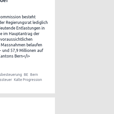
 der
 Kommission besteht
r Regierungsrat lediglich
edeutende Entlastungen in
ie im Hauptantrag der
 voraussichtlichen
n Massnahmen belaufen
 und 57,9 Millionen auf
Kantons Bern</i>
sbesteuerung
BE
Bern
ssteuer
Kalte Progression