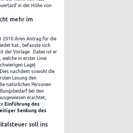
uertarif in der Höhe von
cht mehr im
2010 ihren Antrag für die
edet hat , befasste sich
t der Vorlage. Dabei ist er
welche in erster Linie
schwierigen Lage)
 Dies nachdem sowohl die
rsten Lesung den
die natürlichen Personen
dlungsbedarf bei den
 ausgewiesen erachtet,
te
Einführung des
zeitiger Senkung des
alsteuer soll ins